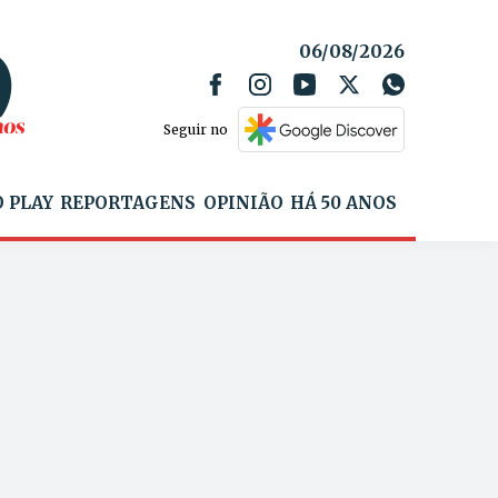
06/08/2026
Seguir no
 PLAY
REPORTAGENS
OPINIÃO
HÁ 50 ANOS