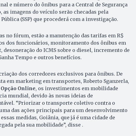
nal e número do ônibus para a Central de Segurança
o, as imagens do veículo serão checadas pela
 Pública (SSP) que procederá com a investigação.
as no fórum, estão a manutenção das tarifas em R$
rios dos funcionários, monitoramento dos ônibus em
t, desoneração do ICMS sobre o diesel, incremento de
 Ganha Tempo e outros benefícios.
riação dos corredores exclusivos para ônibus. De
sta em marketing em transportes, Roberto Sganzerla,
 Opção Online
, os investimentos em mobilidade
ia mundial, devido às novas ideias de
ável. “Priorizar o transporte coletivo contra o
é uma das ações principais para um desenvolvimento
essas medidas, Goiânia, que já é uma cidade de
gada pela sua mobilidade”, disse .