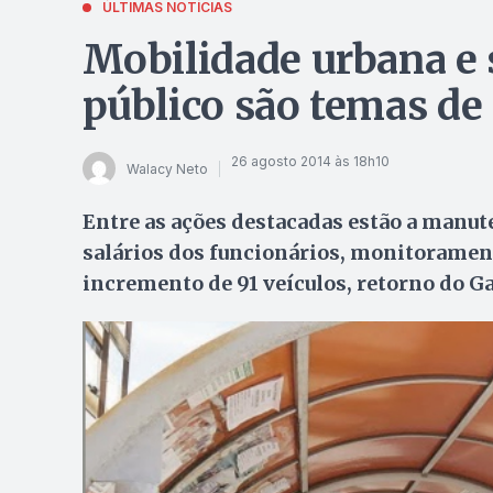
ÚLTIMAS NOTÍCIAS
Mobilidade urbana e 
público são temas de
26 agosto 2014 às 18h10
Walacy Neto
Entre as ações destacadas estão a manute
salários dos funcionários, monitorament
incremento de 91 veículos, retorno do G