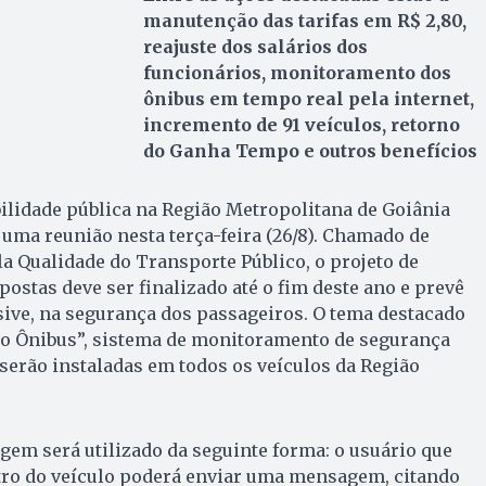
manutenção das tarifas em R$ 2,80,
reajuste dos salários dos
funcionários, monitoramento dos
ônibus em tempo real pela internet,
incremento de 91 veículos, retorno
do Ganha Tempo e outros benefícios
ilidade pública na Região Metropolitana de Goiânia
uma reunião nesta terça-feira (26/8). Chamado de
a Qualidade do Transporte Público, o projeto de
stas deve ser finalizado até o fim deste ano e prevê
ive, na segurança dos passageiros. O tema destacado
 no Ônibus”, sistema de monitoramento de segurança
serão instaladas em todos os veículos da Região
em será utilizado da seguinte forma: o usuário que
ro do veículo poderá enviar uma mensagem, citando