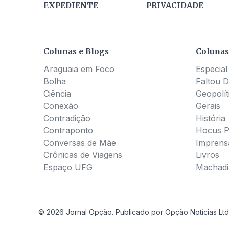
EXPEDIENTE
PRIVACIDADE
Colunas e Blogs
Colunas
Araguaia em Foco
Especial
Bolha
Faltou D
Ciência
Geopolít
Conexão
Gerais
Contradição
História
Contraponto
Hocus 
Conversas de Mãe
Imprens
Crônicas de Viagens
Livros
Espaço UFG
Machadia
© 2026 Jornal Opção. Publicado por Opção Notícias Ltd