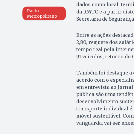
dados como local, termi
Pacto
da RMTC e a partir dist
Metropolitano
Secretaria de Segurança
Entre as ações destacad
2,80, reajuste dos salá
tempo real pela interne
91 veículos, retorno do
Também foi destaque a c
acordo com o especiali
em entrevista ao
Jornal
pública são uma tendênc
desenvolvimento sustent
transporte individual 
móvel sustentável. Com 
vanguarda, vai ser enxer