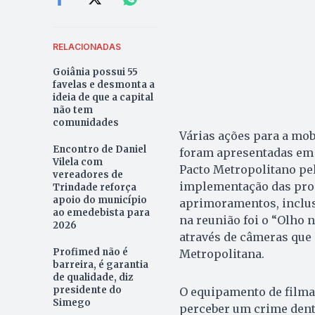
RELACIONADAS
Goiânia possui 55
favelas e desmonta a
ideia de que a capital
não tem
comunidades
Várias ações para a mob
Encontro de Daniel
foram apresentadas em 
Vilela com
Pacto Metropolitano pel
vereadores de
implementação das propo
Trindade reforça
apoio do município
aprimoramentos, inclus
ao emedebista para
na reunião foi o “Olho
2026
através de câmeras que 
Profimed não é
Metropolitana.
barreira, é garantia
de qualidade, diz
presidente do
O equipamento de filmag
Simego
perceber um crime dent