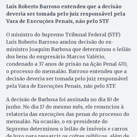
Luís Roberto Barroso entendeu que a decisão
deveria ser tomada pelo juiz responsável pela
Vara de Execuções Penais, não pelo STF
O ministro do Supremo Tribunal Federal (STF)
Luís Roberto Barroso anulou decisão do ex-
ministro Joaquim Barbosa que determinou o leilão
dos bens do empresário Marcos Valério,
condenado a 37 anos de prisão na Ação Penal 470,
o processo do mensalão. Barroso entendeu que a
decisão deveria ser tomada pelo juiz responsável
pela Vara de Execuções Penais, não pelo STF.
A decisão de Barbosa foi assinada no dia 10 de
junho. No dia 17 do mesmo mês, ele renunciou à
relatoria das execuções das penas do processo do
mensalão. Na ocasião, o ex-presidente do
Supremo determinou o leilão de imóveis e carros
de luxo para ressarcir os cofres públicos, além de