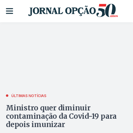
ÚLTIMAS NOTÍCIAS
Ministro quer diminuir
contaminação da Covid-19 para
depois imunizar