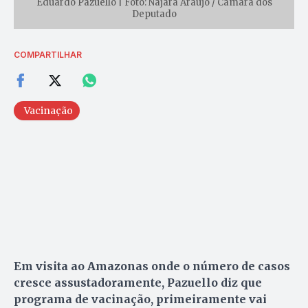
Eduardo Pazuello | Foto: Najara Araujo / Câmara dos
Deputado
COMPARTILHAR
Vacinação
Em visita ao Amazonas onde o número de casos
cresce assustadoramente, Pazuello diz que
programa de vacinação, primeiramente vai