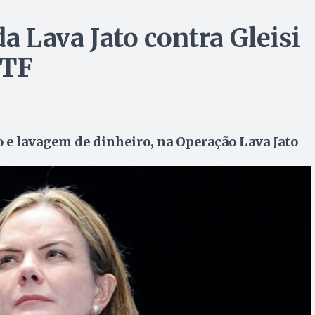
da Lava Jato contra Gleisi
STF
o e lavagem de dinheiro, na Operação Lava Jato