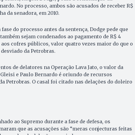
rnardo. No processo, ambos são acusados de receber R$
ha da senadora, em 2010.
 fase do processo antes da sentença, Dodge pede que
o também sejam condenados ao pagamento de R$ 4
aos cofres públicos, valor quatro vezes maior do que o
 desviado da Petrobras.
os de delatores na Operação Lava Jato, o valor da
Gleisi e Paulo Bernardo é oriundo de recursos
a Petrobras. O casal foi citado nas delações do doleiro
do ao Supremo durante a fase de defesa, os
rmaram que as acusações são “meras conjecturas feitas