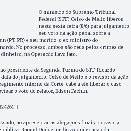
O ministro do Supremo Tribunal
Federal (STF) Celso de Mello liberou
nesta sexta-feira (8/6) para julgamento
seu voto na ação penal sobre a
n (PT-PR) e seu marido, o ex-ministro do
nardo. No processo, ambos são réus pelos crimes de
dinheiro, na Operação Lava Jato.
 ao presidente da Segunda Turma do STF, Ricardo
ata do julgamento. Celso de Mello é o revisor da ação
egimento interno da Corte, cabe a ele liberar o caso
visar o voto do relator, Edson Fachin.
124261″]
ado, ao apresentar as alegações finais no caso, a
epública, Raquel Dodge, pediu a condenação da