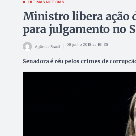
ÚLTIMAS NOTÍCIAS
Ministro libera ação 
para julgamento no 
08 junho 2018 às 16h38
Agência Brasil
Senadora é réu pelos crimes de corrupçã