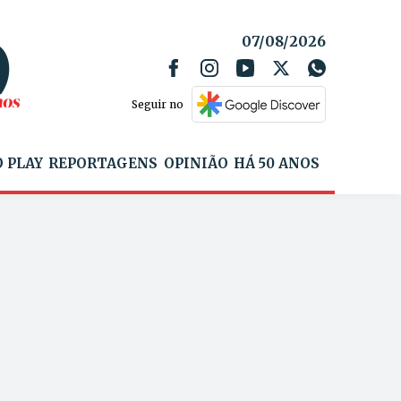
07/08/2026
Seguir no
 PLAY
REPORTAGENS
OPINIÃO
HÁ 50 ANOS