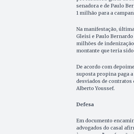
senadora e de Paulo Be
1 milhão para a campan
Na manifestação, última
Gleisi e Paulo Bernard
milhões de indenização 
montante que teria sido
De acordo com depoiment
suposta propina paga a 
desviados de contratos d
Alberto Youssef.
Defesa
Em documento encaminha
advogados do casal afi