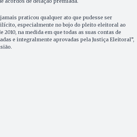
de acordos de delação premiada.
 jamais praticou qualquer ato que pudesse ser
lícito, especialmente no bojo do pleito eleitoral ao
e 2010, na medida em que todas as suas contas de
as e integralmente aprovadas pela Justiça Eleitoral”,
sião.