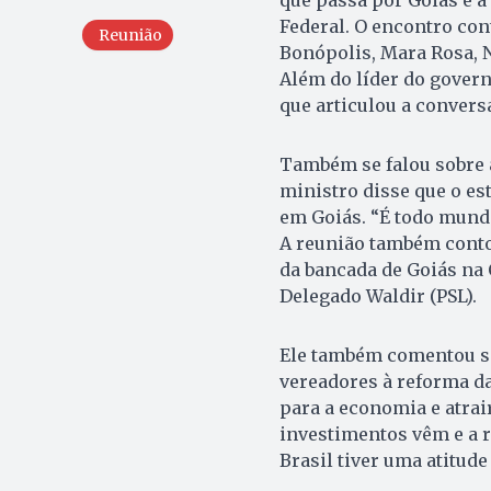
Federal. O encontro con
Reunião
Bonópolis, Mara Rosa, N
Além do líder do govern
que articulou a convers
Também se falou sobre a
ministro disse que o es
em Goiás. “É todo mund
A reunião também conto
da bancada de Goiás na 
Delegado Waldir (PSL).
Ele também comentou so
vereadores à reforma da
para a economia e atrai
investimentos vêm e a r
Brasil tiver uma atitude