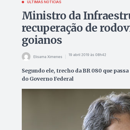
ÚLTIMAS NOTÍCIAS
Ministro da Infraest
recuperação de rodovi
goianos
19 abril 2019 às 08h42
Elisama Ximenes
Segundo ele, trecho da BR 080 que passa 
do Governo Federal