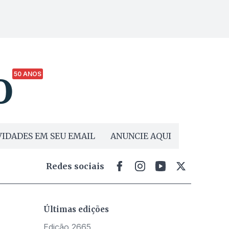
50 ANOS
IDADES EM SEU EMAIL
ANUNCIE AQUI
Redes sociais
Últimas edições
Edição 2665