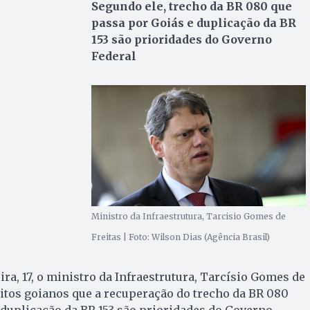
Segundo ele, trecho da BR 080 que
passa por Goiás e duplicação da BR
153 são prioridades do Governo
Federal
Ministro da Infraestrutura, Tarcisio Gomes de
Freitas | Foto: Wilson Dias (Agência Brasil)
ra, 17, o ministro da Infraestrutura, Tarcísio Gomes de
feitos goianos que a recuperação do trecho da BR 080
 duplicação da BR 153 são prioridades do Governo