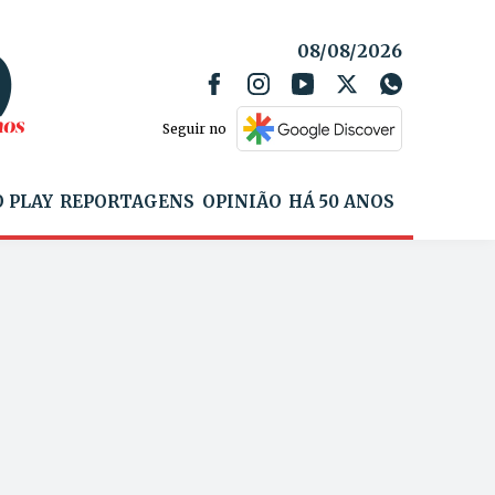
08/08/2026
Seguir no
 PLAY
REPORTAGENS
OPINIÃO
HÁ 50 ANOS