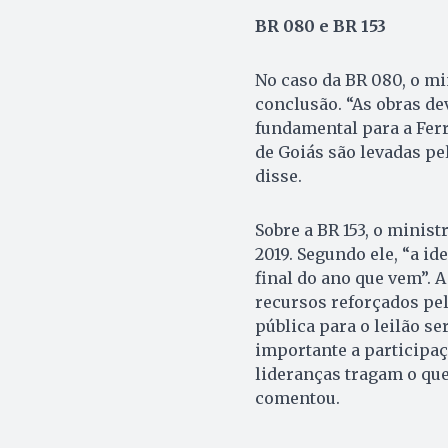
BR 080 e BR 153
No caso da BR 080, o mi
conclusão. “As obras de
fundamental para a Ferr
de Goiás são levadas pel
disse.
Sobre a BR 153, o minis
2019. Segundo ele, “a id
final do ano que vem”. 
recursos reforçados pel
pública para o leilão se
importante a participaç
lideranças tragam o que
comentou.