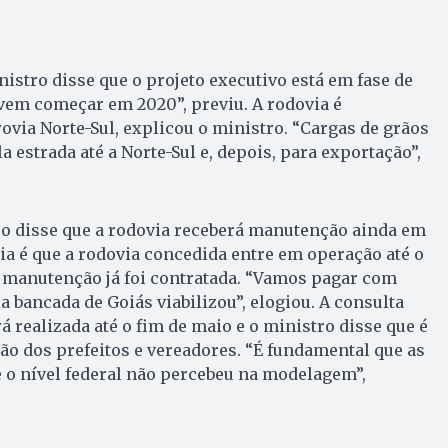
nistro disse que o projeto executivo está em fase de
vem começar em 2020”, previu. A rodovia é
ovia Norte-Sul, explicou o ministro. “Cargas de grãos
a estrada até a Norte-Sul e, depois, para exportação”,
tro disse que a rodovia receberá manutenção ainda em
eia é que a rodovia concedida entre em operação até o
A manutenção já foi contratada. “Vamos pagar com
a bancada de Goiás viabilizou”, elogiou. A consulta
rá realizada até o fim de maio e o ministro disse que é
ão dos prefeitos e vereadores. “É fundamental que as
 o nível federal não percebeu na modelagem”,