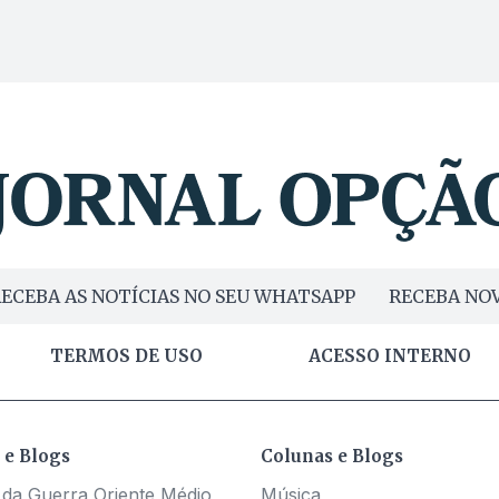
ECEBA AS NOTÍCIAS NO SEU WHATSAPP
RECEBA NOV
TERMOS DE USO
ACESSO INTERNO
 e Blogs
Colunas e Blogs
 da Guerra Oriente Médio
Música