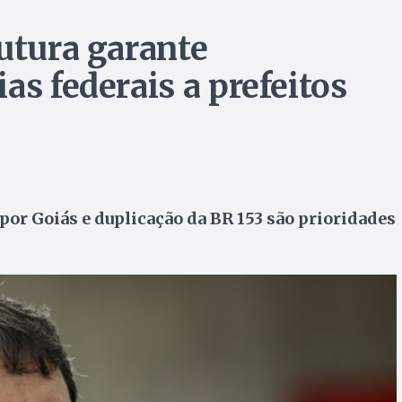
rutura garante
as federais a prefeitos
por Goiás e duplicação da BR 153 são prioridades