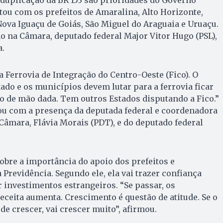
tou com os prefeitos de Amaralina, Alto Horizonte,
ova Iguaçu de Goiás, São Miguel do Araguaia e Uruaçu.
o na Câmara, deputado federal Major Vitor Hugo (PSL),
a.
 Ferrovia de Integração do Centro-Oeste (Fico). O
tado e os municípios devem lutar para a ferrovia ficar
o de mão dada. Tem outros Estados disputando a Fico.”
u com a presença da deputada federal e coordenadora
Câmara, Flávia Morais (PDT), e do deputado federal
bre a importância do apoio dos prefeitos e
 Previdência. Segundo ele, ela vai trazer confiança
r investimentos estrangeiros. “Se passar, os
eceita aumenta. Crescimento é questão de atitude. Se o
 de crescer, vai crescer muito”, afirmou.