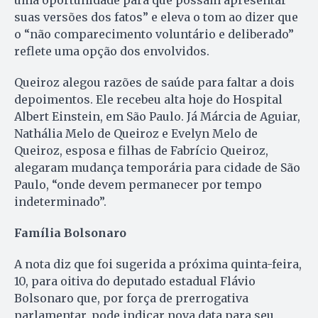
uma oportunidade para que possam apresentar
suas versões dos fatos” e eleva o tom ao dizer que
o “não comparecimento voluntário e deliberado”
reflete uma opção dos envolvidos.
Queiroz alegou razões de saúde para faltar a dois
depoimentos. Ele recebeu alta hoje do Hospital
Albert Einstein, em São Paulo. Já Márcia de Aguiar,
Nathália Melo de Queiroz e Evelyn Melo de
Queiroz, esposa e filhas de Fabrício Queiroz,
alegaram mudança temporária para cidade de São
Paulo, “onde devem permanecer por tempo
indeterminado”.
Família Bolsonaro
A nota diz que foi sugerida a próxima quinta-feira,
10, para oitiva do deputado estadual Flávio
Bolsonaro que, por força de prerrogativa
parlamentar, pode indicar nova data para seu