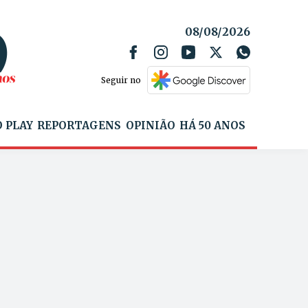
08/08/2026
Seguir no
 PLAY
REPORTAGENS
OPINIÃO
HÁ 50 ANOS