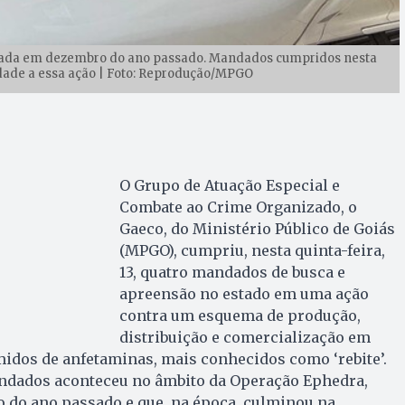
grada em dezembro do ano passado. Mandados cumpridos nesta
dade a essa ação | Foto: Reprodução/MPGO
O Grupo de Atuação Especial e
Combate ao Crime Organizado, o
Gaeco, do Ministério Público de Goiás
(MPGO), cumpriu, nesta quinta-feira,
13, quatro mandados de busca e
apreensão no estado em uma ação
contra um esquema de produção,
distribuição e comercialização em
idos de anfetaminas, mais conhecidos como ‘rebite’.
dados aconteceu no âmbito da Operação Ephedra,
 do ano passado e que, na época, culminou na