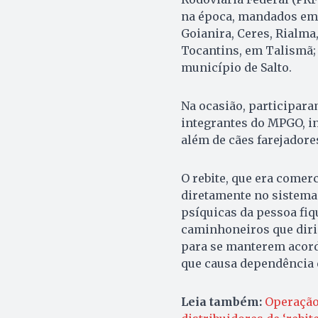
na época, mandados em 
Goianira, Ceres, Rialma
Tocantins, em Talismã;
município de Salto.
Na ocasião, participara
integrantes do MPGO, in
além de cães farejadore
O rebite, que era comer
diretamente no sistema 
psíquicas da pessoa fi
caminhoneiros que diri
para se manterem acord
que causa dependência e
Leia também:
Operação 