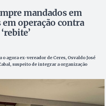
cumpre mandados em
s em operação contra
‘rebite’
u o agora ex-vereador de Ceres, Osvaldo José
abal, suspeito de integrar a organização