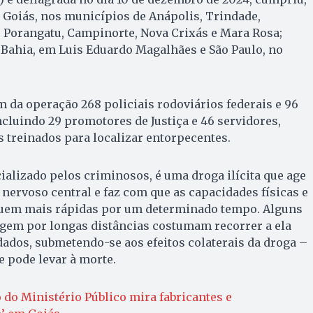
Goiás, nos municípios de Anápolis, Trindade,
, Porangatu, Campinorte, Nova Crixás e Mara Rosa;
 Bahia, em Luis Eduardo Magalhães e São Paulo, no
m da operação 268 policiais rodoviários federais e 96
cluindo 29 promotores de Justiça e 46 servidores,
s treinados para localizar entorpecentes.
cializado pelos criminosos, é uma droga ilícita que age
nervoso central e faz com que as capacidades físicas e
quem mais rápidas por um determinado tempo. Alguns
gem por longas distâncias costumam recorrer a ela
ados, submetendo-se aos efeitos colaterais da droga –
 pode levar à morte.
do Ministério Público mira fabricantes e