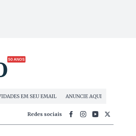
50 ANOS
IDADES EM SEU EMAIL
ANUNCIE AQUI
Redes sociais