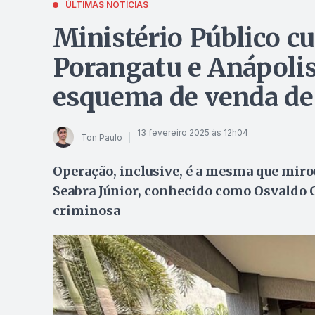
ÚLTIMAS NOTÍCIAS
Ministério Público 
Porangatu e Anápoli
esquema de venda de 
13 fevereiro 2025 às 12h04
Ton Paulo
Operação, inclusive, é a mesma que miro
Seabra Júnior, conhecido como Osvaldo C
criminosa