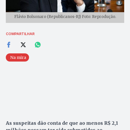
Flávio Bolsonaro (Republicanos-RJ) Foto: Reprodução.
COMPARTILHAR
Na mira
As suspeitas dão conta de que ao menos R$ 2,1
milhões possam ter sido submetidos ao