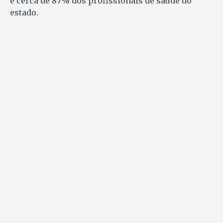
e cerca de 87% dos profissionais de saúde do
estado.