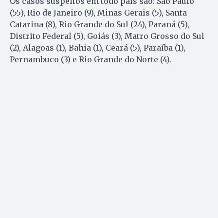
Os casos suspeitos em todo país são: São Paulo
(55), Rio de Janeiro (9), Minas Gerais (5), Santa
Catarina (8), Rio Grande do Sul (24), Paraná (5),
Distrito Federal (5), Goiás (3), Matro Grosso do Sul
(2), Alagoas (1), Bahia (1), Ceará (5), Paraíba (1),
Pernambuco (3) e Rio Grande do Norte (4).