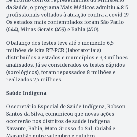
da Saúde, o programa Mais Médicos admitiu 4.815
profissionais voltados à atuação contra a covid-19.
Os estados mais contemplados foram São Paulo
(644), Minas Gerais (459) e Bahia (450).
O balanço dos testes teve até o momento 6,5
milhões de kits RT-PCR (laboratoriais)
distribuídos a estados e municípios e 3,3 milhões
analisados. Já se considerados os testes rápidos
(sorológicos), foram repassados 8 milhões e
realizados 7,5 milhões.
Saúde Indígena
O secretário Especial de Saúde Indígena, Robson
Santos da Silva, comunicou que novas ações
ocorrerão nos distritos de saúde indígena
Xavante, Bahia, Mato Grosso do Sul, Cuiabá e
Maranhão entre setembro e outubro.