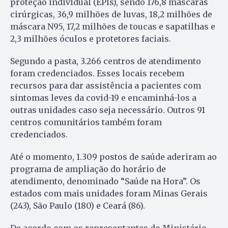
proteção individual (EPIs), sendo 176,8 máscaras
cirúrgicas, 36,9 milhões de luvas, 18,2 milhões de
máscara N95, 17,2 milhões de toucas e sapatilhas e
2,3 milhões óculos e protetores faciais.
Segundo a pasta, 3.266 centros de atendimento
foram credenciados. Esses locais recebem
recursos para dar assistência a pacientes com
sintomas leves da covid-19 e encaminhá-los a
outras unidades caso seja necessário. Outros 91
centros comunitários também foram
credenciados.
Até o momento, 1.309 postos de saúde aderiram ao
programa de ampliação do horário de
atendimento, denominado “Saúde na Hora”. Os
estados com mais unidades foram Minas Gerais
(243), São Paulo (180) e Ceará (86).
De acordo com os representantes do Ministério