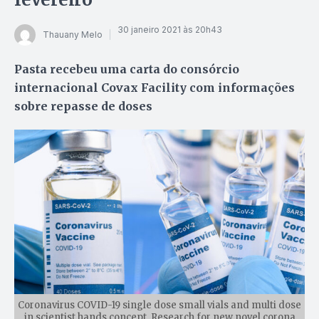
30 janeiro 2021 às 20h43
Thauany Melo
Pasta recebeu uma carta do consórcio
internacional Covax Facility com informações
sobre repasse de doses
Coronavirus COVID-19 single dose small vials and multi dose
in scientist hands concept. Research for new novel corona