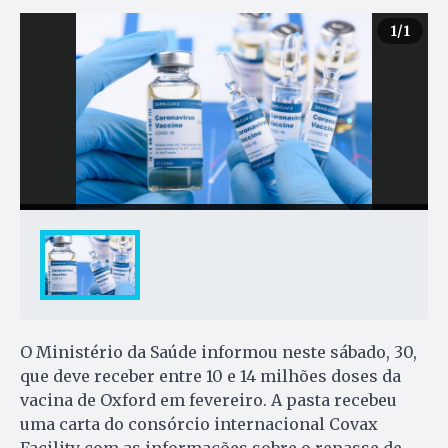
1
/1
O Ministério da Saúde informou neste sábado, 30,
que deve receber entre 10 e 14 milhões doses da
vacina de Oxford em fevereiro. A pasta recebeu
uma carta do consórcio internacional Covax
Facility com as informações sobre o repasse de