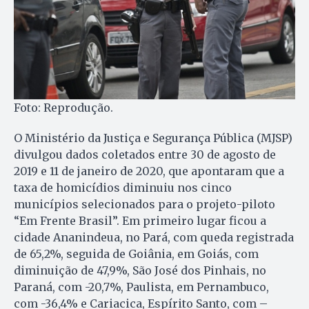
Foto: Reprodução.
O Ministério da Justiça e Segurança Pública (MJSP)
divulgou dados coletados entre 30 de agosto de
2019 e 11 de janeiro de 2020, que apontaram que a
taxa de homicídios diminuiu nos cinco
municípios selecionados para o projeto-piloto
“Em Frente Brasil”. Em primeiro lugar ficou a
cidade Ananindeua, no Pará, com queda registrada
de 65,2%, seguida de Goiânia, em Goiás, com
diminuição de 47,9%, São José dos Pinhais, no
Paraná, com -20,7%, Paulista, em Pernambuco,
com -36,4% e Cariacica, Espírito Santo, com –