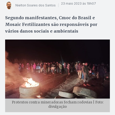
23 maio 2023 às 19h07
Nielton Soares dos Santos
Segundo manifestantes, Cmoc do Brasil e
Mosaic Fertilizantes são responsáveis por
vários danos sociais e ambientais
Protestos contra mineradoras fecham rodovias | Foto:
divulgação