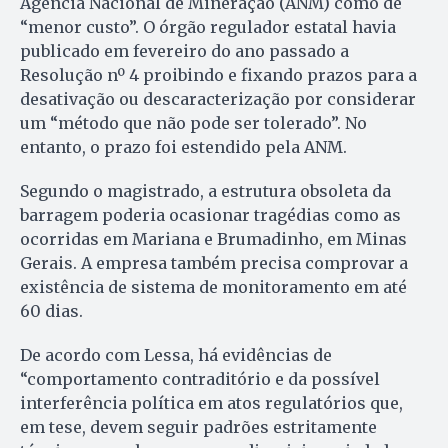
Agência Nacional de Mineração (ANM) como de
“menor custo”. O órgão regulador estatal havia
publicado em fevereiro do ano passado a
Resolução nº 4 proibindo e fixando prazos para a
desativação ou descaracterização por considerar
um “método que não pode ser tolerado”. No
entanto, o prazo foi estendido pela ANM.
Segundo o magistrado, a estrutura obsoleta da
barragem poderia ocasionar tragédias como as
ocorridas em Mariana e Brumadinho, em Minas
Gerais. A empresa também precisa comprovar a
existência de sistema de monitoramento em até
60 dias.
De acordo com Lessa, há evidências de
“comportamento contraditório e da possível
interferência política em atos regulatórios que,
em tese, devem seguir padrões estritamente