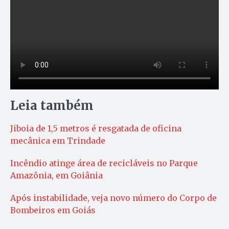
Leia também
Jiboia de 1,5 metros é resgatada de oficina
mecânica em Trindade
Incêndio atinge área de recicláveis no Parque
Amazônia, em Goiânia
Após instabilidade, veja novo número do Corpo de
Bombeiros em Goiás