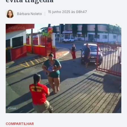
15 junho 2025 às 08h47
Bárbara Noleto
COMPARTILHAR