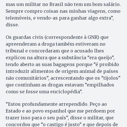
mas um militar no Brasil não tem um bom salário.
Sempre compro coisas nas minhas viagens, como
telemóveis, e vendo-as para ganhar algo extra”,
disse.
Os guardas civis (correspondente à GNR) que
apreenderam a droga também estiveram no
tribunal e concordaram que o acusado lhes
explicou na altura que a substância “era queijo”,
tendo aberto as suas bagagens porque “é proibido
introduzir alimentos de origem animal de países
não comunitários”, acrescentando que os “tijolos”
que continham as drogas estavam “empilhados
como se fosse uma enciclopédia”.
“Estou profundamente arrependido. Peço ao
Estado e ao povo espanhol que me perdoem por
trazer isso para o seu país”, disse o militar, que
concordou que “o castigo é justo” e que depois de