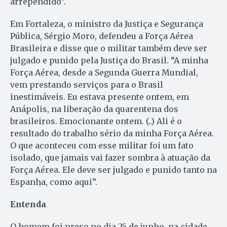
arrependido”.
Em Fortaleza, o ministro da Justiça e Segurança
Pública, Sérgio Moro, defendeu a Força Aérea
Brasileira e disse que o militar também deve ser
julgado e punido pela Justiça do Brasil. “A minha
Força Aérea, desde a Segunda Guerra Mundial,
vem prestando serviços para o Brasil
inestimáveis. Eu estava presente ontem, em
Anápolis, na liberação da quarentena dos
brasileiros. Emocionante ontem. (..) Ali é o
resultado do trabalho sério da minha Força Aérea.
O que aconteceu com esse militar foi um fato
isolado, que jamais vai fazer sombra à atuação da
Força Aérea. Ele deve ser julgado e punido tanto na
Espanha, como aqui”.
Entenda
O homem foi preso no dia 25 de junho, na cidade