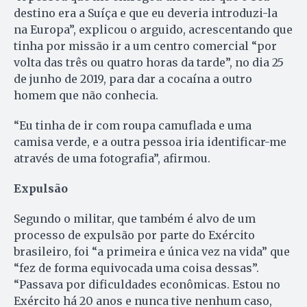
destino era a Suíça e que eu deveria introduzi-la
na Europa”, explicou o arguido, acrescentando que
tinha por missão ir a um centro comercial “por
volta das três ou quatro horas da tarde”, no dia 25
de junho de 2019, para dar a cocaína a outro
homem que não conhecia.
“Eu tinha de ir com roupa camuflada e uma
camisa verde, e a outra pessoa iria identificar-me
através de uma fotografia”, afirmou.
Expulsão
Segundo o militar, que também é alvo de um
processo de expulsão por parte do Exército
brasileiro, foi “a primeira e única vez na vida” que
“fez de forma equivocada uma coisa dessas”.
“Passava por dificuldades econômicas. Estou no
Exército há 20 anos e nunca tive nenhum caso,