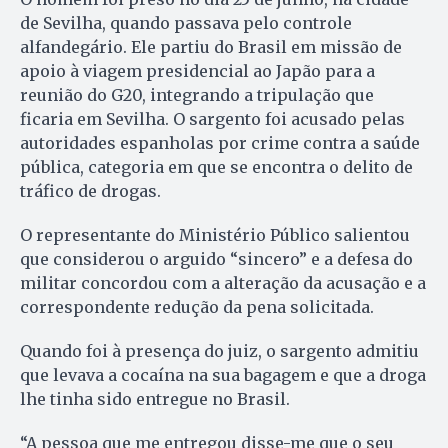
de Sevilha, quando passava pelo controle
alfandegário. Ele partiu do Brasil em missão de
apoio à viagem presidencial ao Japão para a
reunião do G20, integrando a tripulação que
ficaria em Sevilha. O sargento foi acusado pelas
autoridades espanholas por crime contra a saúde
pública, categoria em que se encontra o delito de
tráfico de drogas.
O representante do Ministério Público salientou
que considerou o arguido “sincero” e a defesa do
militar concordou com a alteração da acusação e a
correspondente redução da pena solicitada.
Quando foi à presença do juiz, o sargento admitiu
que levava a cocaína na sua bagagem e que a droga
lhe tinha sido entregue no Brasil.
“A pessoa que me entregou disse-me que o seu