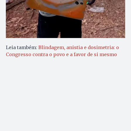
Leia também:
Blindagem, anistia e dosimetria: o
Congresso contra o povo e a favor de si mesmo