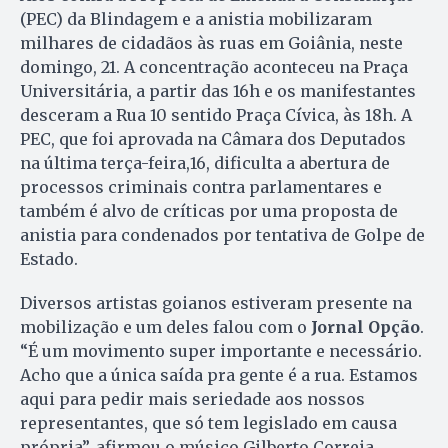
(PEC) da Blindagem e a anistia mobilizaram
milhares de cidadãos às ruas em Goiânia, neste
domingo, 21. A concentração aconteceu na Praça
Universitária, a partir das 16h e os manifestantes
desceram a Rua 10 sentido Praça Cívica, às 18h. A
PEC, que foi aprovada na Câmara dos Deputados
na última terça-feira,16, dificulta a abertura de
processos criminais contra parlamentares e
também é alvo de críticas por uma proposta de
anistia para condenados por tentativa de Golpe de
Estado.
Diversos artistas goianos estiveram presente na
mobilização e um deles falou com o
Jornal Opção
.
“É um movimento super importante e necessário.
Acho que a única saída pra gente é a rua. Estamos
aqui para pedir mais seriedade aos nossos
representantes, que só tem legislado em causa
própria”, afirmou o músico Gilberto Correia.