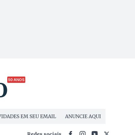
50 ANOS
IDADES EM SEU EMAIL
ANUNCIE AQUI
Redes sociais