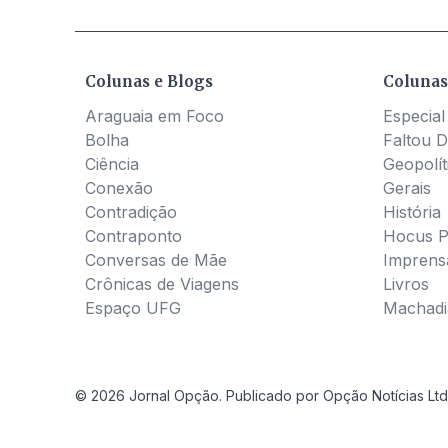
Colunas e Blogs
Colunas
Araguaia em Foco
Especial
Bolha
Faltou D
Ciência
Geopolít
Conexão
Gerais
Contradição
História
Contraponto
Hocus 
Conversas de Mãe
Imprens
Crônicas de Viagens
Livros
Espaço UFG
Machadia
© 2026 Jornal Opção. Publicado por Opção Notícias Ltd