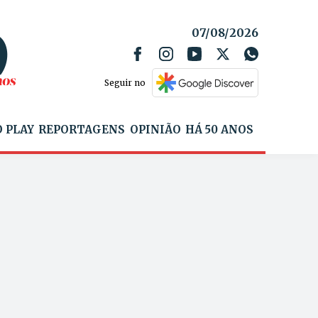
07/08/2026
Seguir no
 PLAY
REPORTAGENS
OPINIÃO
HÁ 50 ANOS