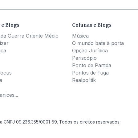
 e Blogs
Colunas e Blogs
 da Guerra Oriente Médio
Música
izer
O mundo bate à porta
ica
Opção Jurídica
Periscópio
Ponto de Partida
Pocus
Pontos de Fuga
a
Realpolitik
nices...
a CNPJ 09.236.355/0001-59. Todos os direitos reservados.