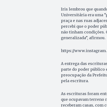
Iris lembrou que quando 
Universitária era uma “g
praça e nas ruas adjace
percebi que o poder púb
não tinham condições. O
generalizada”, afirmou.
https://www.instagra
A entrega das escritura
parte do poder público e
preocupação da Prefeitu
pela escritura.
As escrituras foram ent
que ocupavam terreno no
receberam casas, com co