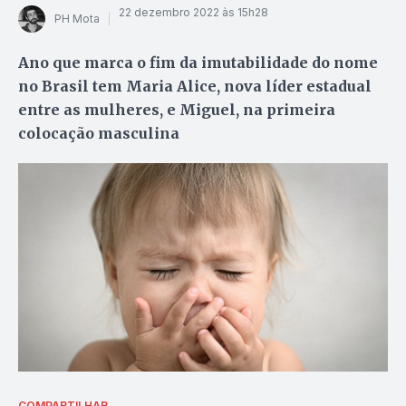
22 dezembro 2022 às 15h28
PH Mota
Ano que marca o fim da imutabilidade do nome
no Brasil tem Maria Alice, nova líder estadual
entre as mulheres, e Miguel, na primeira
colocação masculina
COMPARTILHAR