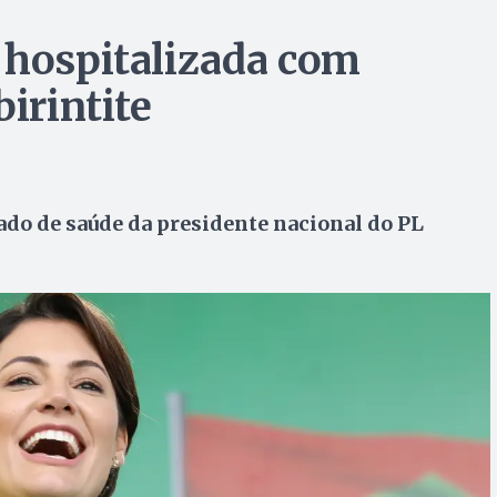
 hospitalizada com
birintite
ado de saúde da presidente nacional do PL