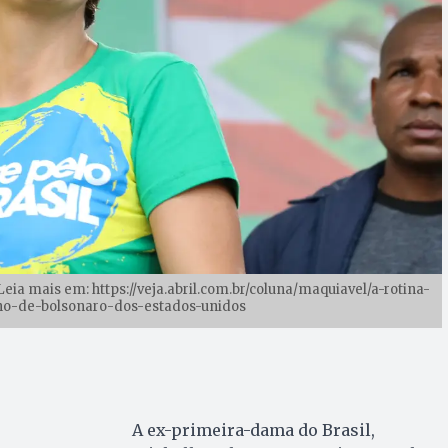
Leia mais em: https://veja.abril.com.br/coluna/maquiavel/a-rotina-
no-de-bolsonaro-dos-estados-unidos
A ex-primeira-dama do Brasil,