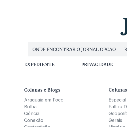
ONDE ENCONTRAR O JORNAL OPÇÃO
R
EXPEDIENTE
PRIVACIDADE
Colunas e Blogs
Colunas
Araguaia em Foco
Especial
Bolha
Faltou D
Ciência
Geopolít
Conexão
Gerais
Contradição
História