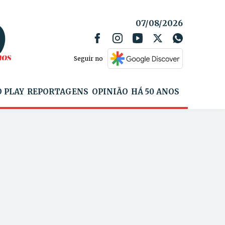
07/08/2026
Seguir no
 PLAY
REPORTAGENS
OPINIÃO
HÁ 50 ANOS