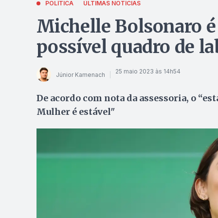
POLÍTICA
ÚLTIMAS NOTÍCIAS
Michelle Bolsonaro é
possível quadro de la
25 maio 2023 às 14h54
Júnior Kamenach
De acordo com nota da assessoria, o “est
Mulher é estável"