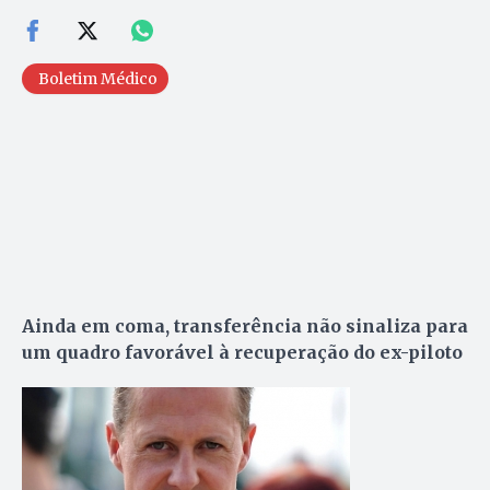
Boletim Médico
Ainda em coma, transferência não sinaliza para
um quadro favorável à recuperação do ex-piloto