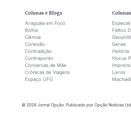
Colunas e Blogs
Colunas
Araguaia em Foco
Especial
Bolha
Faltou D
Ciência
Geopolít
Conexão
Gerais
Contradição
História
Contraponto
Hocus 
Conversas de Mãe
Imprens
Crônicas de Viagens
Livros
Espaço UFG
Machadia
© 2026 Jornal Opção. Publicado por Opção Notícias Ltd