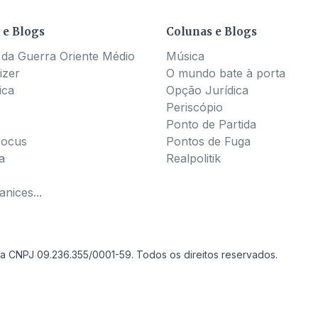
 e Blogs
Colunas e Blogs
 da Guerra Oriente Médio
Música
izer
O mundo bate à porta
ica
Opção Jurídica
Periscópio
Ponto de Partida
Pocus
Pontos de Fuga
a
Realpolitik
nices...
a CNPJ 09.236.355/0001-59. Todos os direitos reservados.