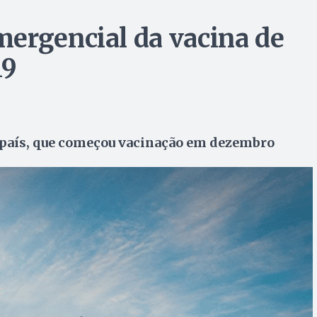
ergencial da vacina de
19
 país, que começou vacinação em dezembro