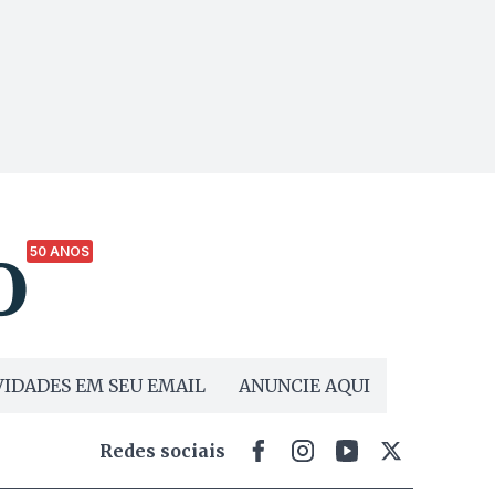
50 ANOS
IDADES EM SEU EMAIL
ANUNCIE AQUI
Redes sociais