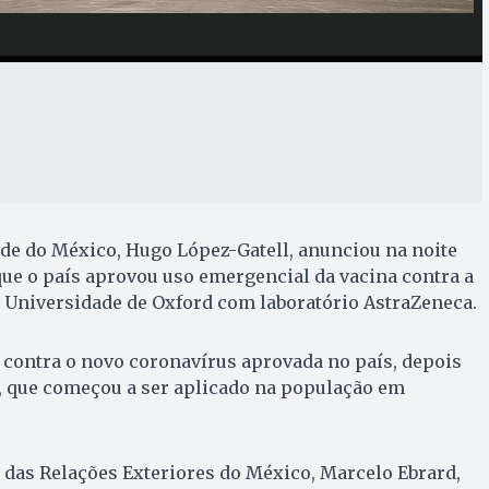
úde do México, Hugo López-Gatell, anunciou na noite
 que o país aprovou uso emergencial da vacina contra a
 Universidade de Oxford com laboratório AstraZeneca.
 contra o novo coronavírus aprovada no país, depois
r, que começou a ser aplicado na população em
o das Relações Exteriores do México, Marcelo Ebrard,