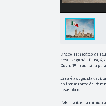
O vice-secretário de sa
desta segunda-feira, 4,
Covid-19 produzida pela
Essa é a segunda vacina
do imunizante da Pfize
dezembro.
Pelo Twitter, o ministr