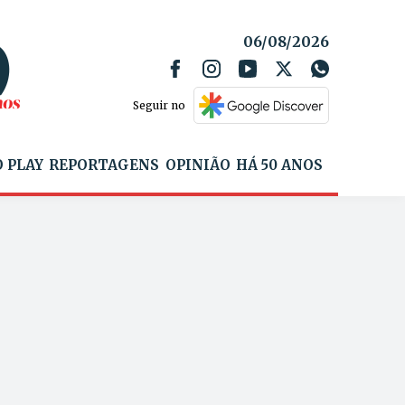
06/08/2026
Seguir no
 PLAY
REPORTAGENS
OPINIÃO
HÁ 50 ANOS