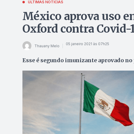
ÚLTIMAS NOTÍCIAS
México aprova uso em
Oxford contra Covid-
05 janeiro 2021 às 07h25
Thauany Melo
Esse é segundo imunizante aprovado no