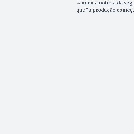
saudou a notícia da seg
que “a produção começa