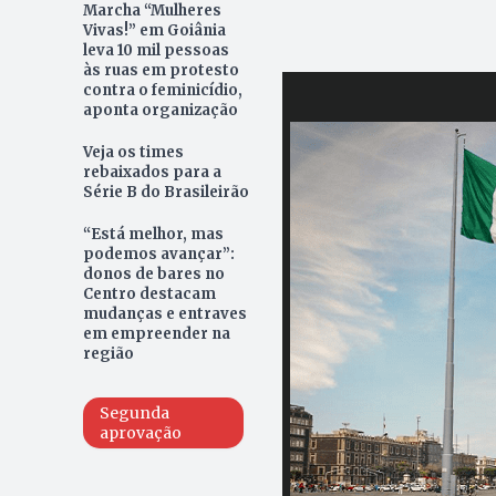
Marcha “Mulheres
Vivas!” em Goiânia
leva 10 mil pessoas
às ruas em protesto
contra o feminicídio,
aponta organização
Veja os times
rebaixados para a
Série B do Brasileirão
“Está melhor, mas
podemos avançar”:
donos de bares no
Centro destacam
mudanças e entraves
em empreender na
região
Segunda
aprovação