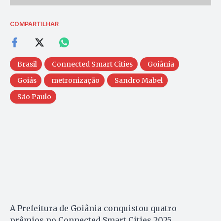
COMPARTILHAR
Brasil
Connected Smart Cities
Goiânia
Goiás
metronização
Sandro Mabel
São Paulo
A Prefeitura de Goiânia conquistou quatro
prêmios no Connected Smart Cities 2025,