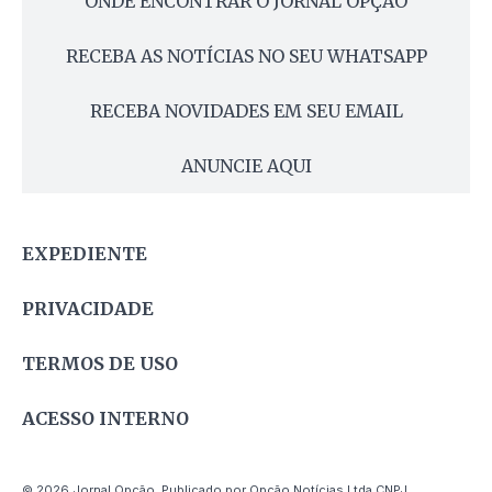
ONDE ENCONTRAR O JORNAL OPÇÃO
RECEBA AS NOTÍCIAS NO SEU WHATSAPP
RECEBA NOVIDADES EM SEU EMAIL
ANUNCIE AQUI
EXPEDIENTE
PRIVACIDADE
TERMOS DE USO
ACESSO INTERNO
© 2026 Jornal Opção. Publicado por Opção Notícias Ltda CNPJ