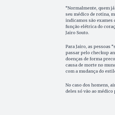
“Normalmente, quem já
seu médico de rotina, 
indicamos são exames de
função elétrica do coraç
Jairo Souto.
Para Jairo, as pessoas 
passar pelo checkup anu
doenças de forma preco
causa de morte no mund
com a mudança do estilo
No caso dos homens, ai
deles só vão ao médico 