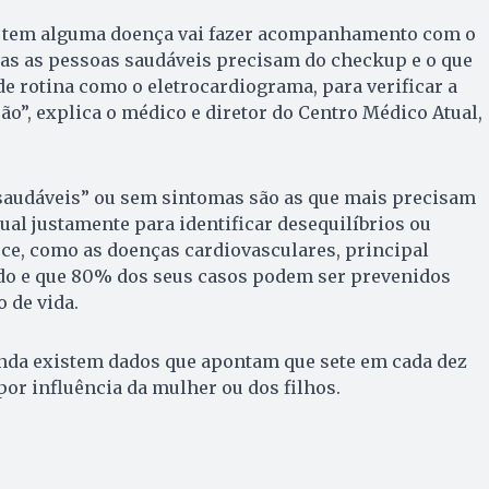
 tem alguma doença vai fazer acompanhamento com o
mas as pessoas saudáveis precisam do checkup e o que
 rotina como o eletrocardiograma, para verificar a
ão”, explica o médico e diretor do Centro Médico Atual,
“saudáveis” ou sem sintomas são as que mais precisam
al justamente para identificar desequilíbrios ou
ce, como as doenças cardiovasculares, principal
o e que 80% dos seus casos podem ser prevenidos
 de vida.
nda existem dados que apontam que sete em cada dez
por influência da mulher ou dos filhos.