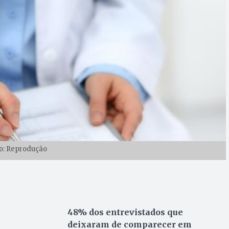
o: Reprodução
48% dos entrevistados que
deixaram de comparecer em