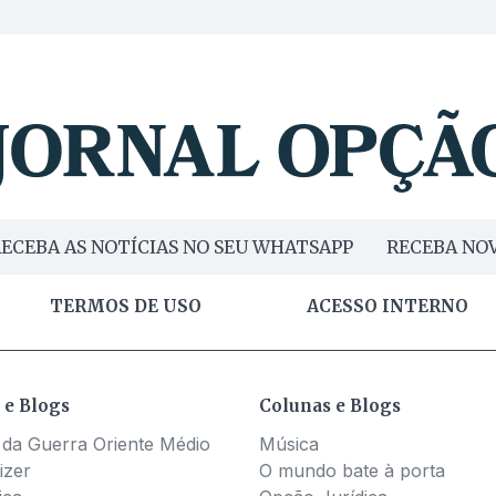
ECEBA AS NOTÍCIAS NO SEU WHATSAPP
RECEBA NOV
TERMOS DE USO
ACESSO INTERNO
 e Blogs
Colunas e Blogs
 da Guerra Oriente Médio
Música
izer
O mundo bate à porta