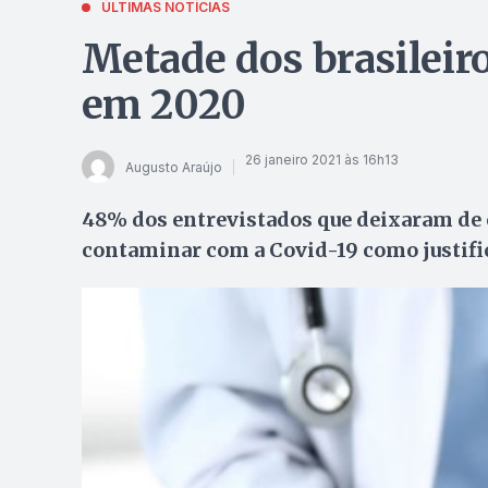
ÚLTIMAS NOTÍCIAS
Metade dos brasileiro
em 2020
26 janeiro 2021 às 16h13
Augusto Araújo
48% dos entrevistados que deixaram de
contaminar com a Covid-19 como justifi