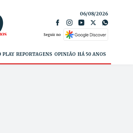
06/08/2026
Seguir no
 PLAY
REPORTAGENS
OPINIÃO
HÁ 50 ANOS