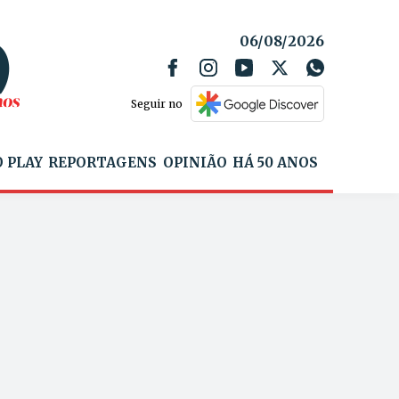
06/08/2026
Seguir no
 PLAY
REPORTAGENS
OPINIÃO
HÁ 50 ANOS