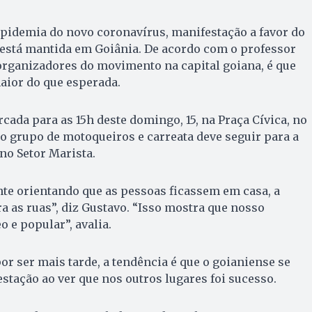
idemia do novo coronavírus, manifestação a favor do
 está mantida em Goiânia. De acordo com o professor
organizadores do movimento na capital goiana, é que
aior do que esperada.
cada para as 15h deste domingo, 15, na Praça Cívica, no
ro grupo de motoqueiros e carreata deve seguir para a
 no Setor Marista.
e orientando que as pessoas ficassem em casa, a
ra as ruas”, diz Gustavo. “Isso mostra que nosso
e popular”, avalia.
or ser mais tarde, a tendência é que o goianiense se
estação ao ver que nos outros lugares foi sucesso.