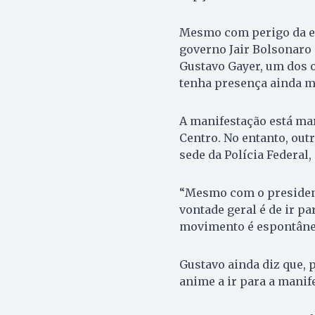
Mesmo com perigo da ep
governo Jair Bolsonaro
Gustavo Gayer, um dos 
tenha presença ainda m
A manifestação está mar
Centro. No entanto, out
sede da Polícia Federal,
“Mesmo com o president
vontade geral é de ir pa
movimento é espontâneo 
Gustavo ainda diz que, p
anime a ir para a manif