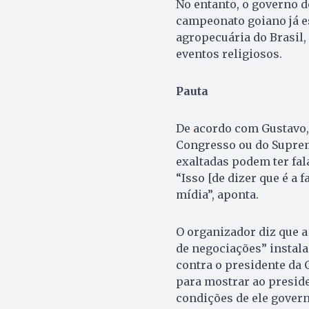
No entanto, o governo 
campeonato goiano já es
agropecuária do Brasil,
eventos religiosos.
Pauta
De acordo com Gustavo,
Congresso ou do Suprem
exaltadas podem ter fal
“Isso [de dizer que é a
mídia”, aponta.
O organizador diz que 
de negociações” instal
contra o presidente da
para mostrar ao presid
condições de ele govern