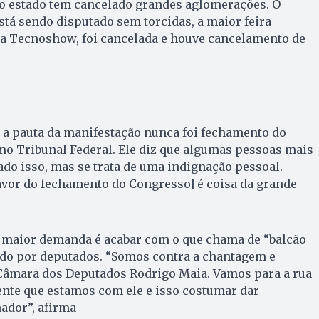
do estado tem cancelado grandes aglomerações. O
tá sendo disputado sem torcidas, a maior feira
 a Tecnoshow, foi cancelada e houve cancelamento de
 a pauta da manifestação nunca foi fechamento do
o Tribunal Federal. Ele diz que algumas pessoas mais
ado isso, mas se trata de uma indignação pessoal.
 favor do fechamento do Congresso] é coisa da grande
a maior demanda é acabar com o que chama de “balcão
ado por deputados. “Somos contra a chantagem e
 Câmara dos Deputados Rodrigo Maia. Vamos para a rua
ente que estamos com ele e isso costumar dar
ador”, afirma