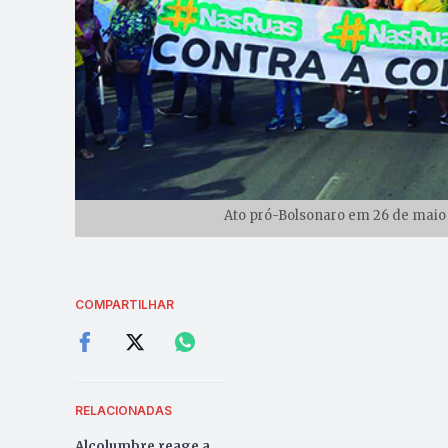
Ato pró-Bolsonaro em 26 de maio 
COMPARTILHAR
RELACIONADAS
Alcolumbre reage a