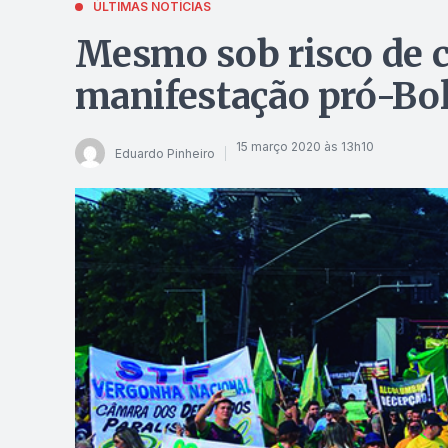
ÚLTIMAS NOTÍCIAS
Mesmo sob risco de c
manifestação pró-Bol
15 março 2020 às 13h10
Eduardo Pinheiro