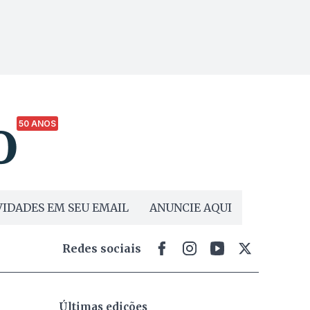
50 ANOS
IDADES EM SEU EMAIL
ANUNCIE AQUI
Redes sociais
Últimas edições