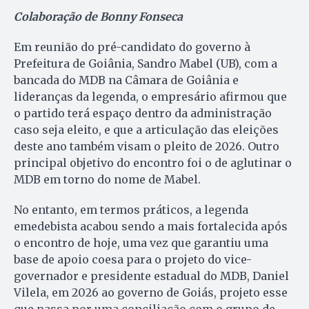
Colaboração de Bonny Fonseca
Em reunião do pré-candidato do governo à
Prefeitura de Goiânia, Sandro Mabel (UB), com a
bancada do MDB na Câmara de Goiânia e
lideranças da legenda, o empresário afirmou que
o partido terá espaço dentro da administração
caso seja eleito, e que a articulação das eleições
deste ano também visam o pleito de 2026. Outro
principal objetivo do encontro foi o de aglutinar o
MDB em torno do nome de Mabel.
No entanto, em termos práticos, a legenda
emedebista acabou sendo a mais fortalecida após
o encontro de hoje, uma vez que garantiu uma
base de apoio coesa para o projeto do vice-
governador e presidente estadual do MDB, Daniel
Vilela, em 2026 ao governo de Goiás, projeto esse
que passa por uma conciliação com o grupo de