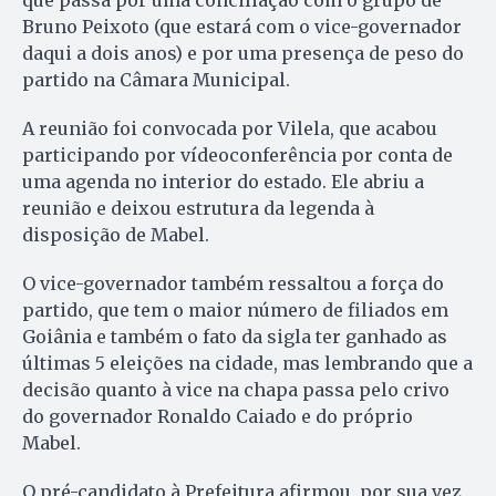
Bruno Peixoto (que estará com o vice-governador
daqui a dois anos) e por uma presença de peso do
partido na Câmara Municipal.
A reunião foi convocada por Vilela, que acabou
participando por vídeoconferência por conta de
uma agenda no interior do estado. Ele abriu a
reunião e deixou estrutura da legenda à
disposição de Mabel.
O vice-governador também ressaltou a força do
partido, que tem o maior número de filiados em
Goiânia e também o fato da sigla ter ganhado as
últimas 5 eleições na cidade, mas lembrando que a
decisão quanto à vice na chapa passa pelo crivo
do governador Ronaldo Caiado e do próprio
Mabel.
O pré-candidato à Prefeitura afirmou, por sua vez,