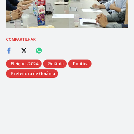
COMPARTILHAR
Eleições 2024
Goiânia
Política
Prefeitura de Goiânia