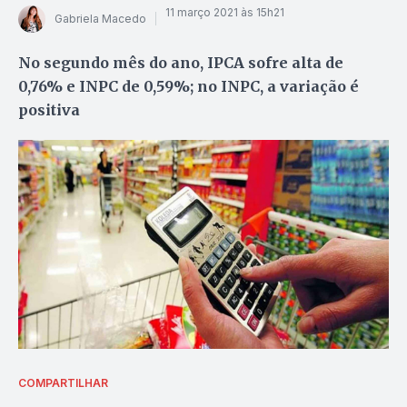
11 março 2021 às 15h21
Gabriela Macedo
No segundo mês do ano, IPCA sofre alta de
0,76% e INPC de 0,59%; no INPC, a variação é
positiva
COMPARTILHAR