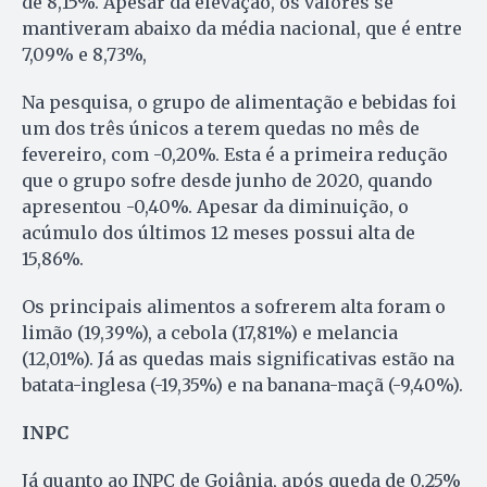
de 8,15%. Apesar da elevação, os valores se
mantiveram abaixo da média nacional, que é entre
7,09% e 8,73%,
Na pesquisa, o grupo de alimentação e bebidas foi
um dos três únicos a terem quedas no mês de
fevereiro, com -0,20%. Esta é a primeira redução
que o grupo sofre desde junho de 2020, quando
apresentou -0,40%. Apesar da diminuição, o
acúmulo dos últimos 12 meses possui alta de
15,86%.
Os principais alimentos a sofrerem alta foram o
limão (19,39%), a cebola (17,81%) e melancia
(12,01%). Já as quedas mais significativas estão na
batata-inglesa (-19,35%) e na banana-maçã (-9,40%).
INPC
Já quanto ao INPC de Goiânia, após queda de 0,25%