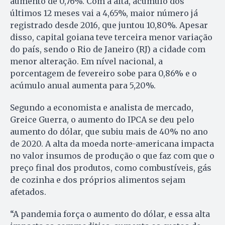
aumento de 0,76%. Com a alta, acúmulo dos
últimos 12 meses vai a 4,65%, maior número já
registrado desde 2016, que juntou 10,80%. Apesar
disso, capital goiana teve terceira menor variação
do país, sendo o Rio de Janeiro (RJ) a cidade com
menor alteração. Em nível nacional, a
porcentagem de fevereiro sobe para 0,86% e o
acúmulo anual aumenta para 5,20%.
Segundo a economista e analista de mercado,
Greice Guerra, o aumento do IPCA se deu pelo
aumento do dólar, que subiu mais de 40% no ano
de 2020. A alta da moeda norte-americana impacta
no valor insumos de produção o que faz com que o
preço final dos produtos, como combustíveis, gás
de cozinha e dos próprios alimentos sejam
afetados.
“A pandemia força o aumento do dólar, e essa alta