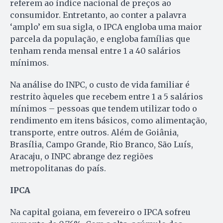
referem ao índice nacional de preços ao
consumidor. Entretanto, ao conter a palavra
‘amplo’ em sua sigla, o IPCA engloba uma maior
parcela da população, e engloba famílias que
tenham renda mensal entre 1 a 40 salários
mínimos.
Na análise do INPC, o custo de vida familiar é
restrito àqueles que recebem entre 1 a 5 salários
mínimos – pessoas que tendem utilizar todo o
rendimento em itens básicos, como alimentação,
transporte, entre outros. Além de Goiânia,
Brasília, Campo Grande, Rio Branco, São Luís,
Aracaju, o INPC abrange dez regiões
metropolitanas do país.
IPCA
Na capital goiana, em fevereiro o IPCA sofreu