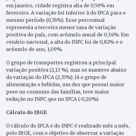
em janeiro, cidade registra alta de 0,59% em
fevereiro. A variação foi inferior à do IPCA para o
mesmo período (0,76%). Esse percentual
representa a terceira menor taxa de variação
positiva do país, com acúmulo anual de 0,34%. Em
cenário nacional, a alta do INPC foi de 0,82% e o
acúmulo do ano, 1,09%.
O grupo de transportes registrou a principal
variação positiva (2,13 %), mas se manteve abaixo
da variação do IPCA (2,35%). Já o grupo de
alimentação e bebidas, um dos que possui maior
peso no consumo das famílias, teve maior
redução no INPC que no IPCA (-0,20%).
Cálculo do IBGE
O cálculo do IPCA e do INPC é realizado mês a mês,
pelo IBGE, com o objetivo de observar a variação