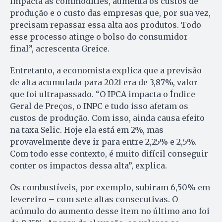
impacta as commodities, aumenta os custos de
produção e o custo das empresas que, por sua vez,
precisam repassar essa alta aos produtos. Todo
esse processo atinge o bolso do consumidor
final”, acrescenta Greice.
Entretanto, a economista explica que a previsão
de alta acumulada para 2021 era de 3,87%, valor
que foi ultrapassado. “O IPCA impacta o Índice
Geral de Preços, o INPC e tudo isso afetam os
custos de produção. Com isso, ainda causa efeito
na taxa Selic. Hoje ela está em 2%, mas
provavelmente deve ir para entre 2,25% e 2,5%.
Com todo esse contexto, é muito difícil conseguir
conter os impactos dessa alta”, explica.
Os combustíveis, por exemplo, subiram 6,50% em
fevereiro – com sete altas consecutivas. O
acúmulo do aumento desse item no último ano foi