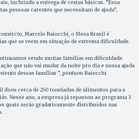
ais, incluindo a entrega de cestas básicas. “Essa
tas pessoas carentes que necessitam de ajuda”,
comércio, Marcelo Baiocchi, o Mesa Brasil é
as que se veem em situação de extrema dificuldade.
tinuamos vendo muitas famílias em dificuldade.
uação que não vai mudar da noite pro dia e nossa ajuda
stento dessas famílias “, pontuou Baiocchi.
l doou cerca de 250 toneladas de alimentos para o
iás. Nesse ano, a empresa já repassou ao programa 3
os quais serão gradativamente distribuídos nas
s.