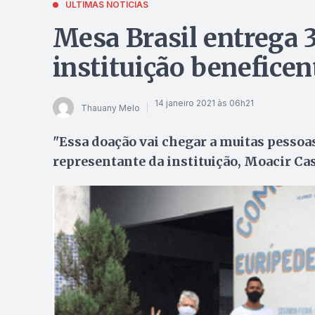
ÚLTIMAS NOTÍCIAS
Mesa Brasil entrega 
instituição beneficen
14 janeiro 2021 às 06h21
Thauany Melo
"Essa doação vai chegar a muitas pessoas
representante da instituição, Moacir Ca