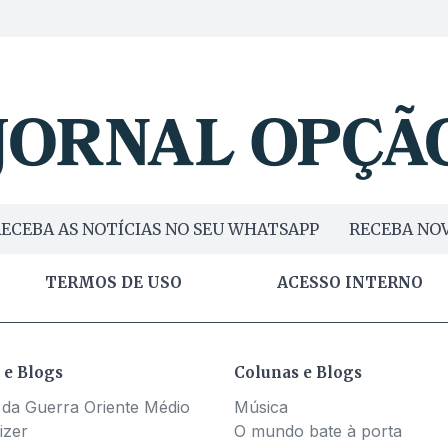
ECEBA AS NOTÍCIAS NO SEU WHATSAPP
RECEBA NOV
TERMOS DE USO
ACESSO INTERNO
 e Blogs
Colunas e Blogs
 da Guerra Oriente Médio
Música
izer
O mundo bate à porta