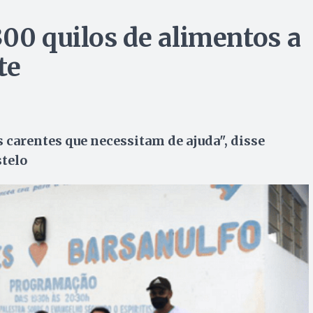
300 quilos de alimentos a
te
 carentes que necessitam de ajuda", disse
stelo