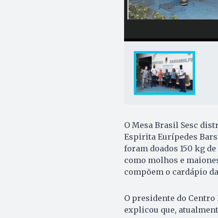
O Mesa Brasil Sesc distr
Espirita Eurípedes Bars
foram doados 150 kg de 
como molhos e maionese
compõem o cardápio das
O presidente do Centro 
explicou que, atualment