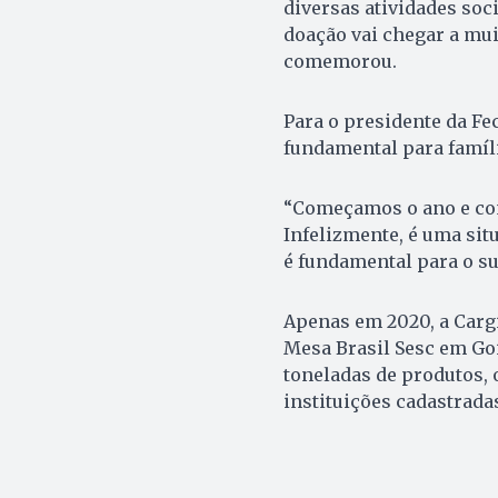
diversas atividades soci
doação vai chegar a mui
comemorou.
Para o presidente da Fe
fundamental para famíli
“Começamos o ano e con
Infelizmente, é uma sit
é fundamental para o su
Apenas em 2020, a Cargi
Mesa Brasil Sesc em Go
toneladas de produtos, 
instituições cadastrada