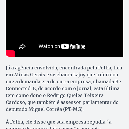
Já a agência envolvida, encontrada pela Folha, fica
em Minas Gerais e se chama Lajoy que informou
que a demanda era de outra empresa, chamada Be
Connected. E, de acordo com o jornal, esta última
tem como dono o Rodrigo Queles Teixeira
Cardoso, que também é assessor parlamentar do
deputado Miguel Corrêa (PT-MG).
À Folha, ele disse que sua empresa repudia “a
compra de apoio e fake news” e, em nota,