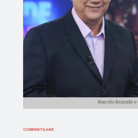
Marcelo Rezende e C
COMPARTILHAR