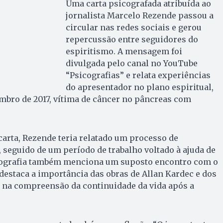
Uma carta psicografada atribuída ao
jornalista Marcelo Rezende passou a
circular nas redes sociais e gerou
repercussão entre seguidores do
espiritismo. A mensagem foi
divulgada pelo canal no YouTube
“Psicografias” e relata experiências
do apresentador no plano espiritual,
mbro de 2017, vítima de câncer no pâncreas com
arta, Rezende teria relatado um processo de
 seguido de um período de trabalho voltado à ajuda de
icografia também menciona um suposto encontro com o
estaca a importância das obras de Allan Kardec e dos
 na compreensão da continuidade da vida após a