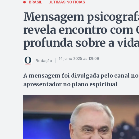
BRASIL
ÚLTIMAS NOTÍCIAS
Mensagem psicograf
revela encontro com 
profunda sobre a vid
14 julho 2025 às 12h08
Redação
A mensagem foi divulgada pelo canal no 
apresentador no plano espiritual