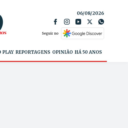
06/08/2026
Seguir no
 PLAY
REPORTAGENS
OPINIÃO
HÁ 50 ANOS