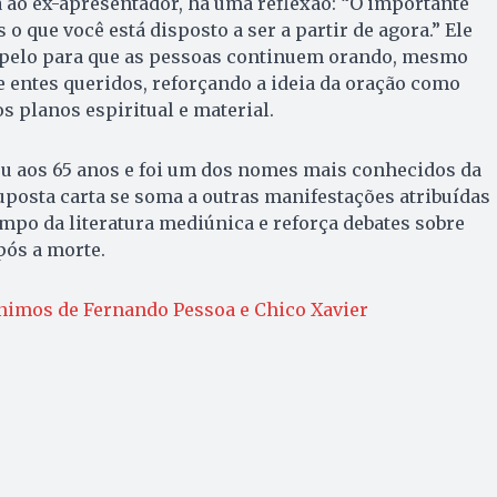
 ao ex-apresentador, há uma reflexão: “O importante
 o que você está disposto a ser a partir de agora.” Ele
apelo para que as pessoas continuem orando, mesmo
e entes queridos, reforçando a ideia da oração como
s planos espiritual e material.
 aos 65 anos e foi um dos nomes mais conhecidos da
suposta carta se soma a outras manifestações atribuídas
ampo da literatura mediúnica e reforça debates sobre
pós a morte.
nimos de Fernando Pessoa e Chico Xavier