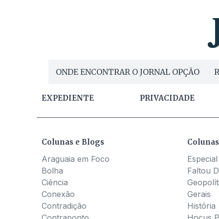
ONDE ENCONTRAR O JORNAL OPÇÃO
R
EXPEDIENTE
PRIVACIDADE
Colunas e Blogs
Colunas
Araguaia em Foco
Especial
Bolha
Faltou D
Ciência
Geopolít
Conexão
Gerais
Contradição
História
Contraponto
Hocus 