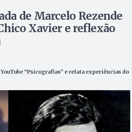
ada de Marcelo Rezende
Chico Xavier e reflexão
a
YouTube “Psicografias” e relata experiências do