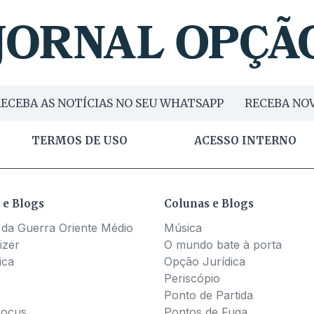
ECEBA AS NOTÍCIAS NO SEU WHATSAPP
RECEBA NOV
TERMOS DE USO
ACESSO INTERNO
 e Blogs
Colunas e Blogs
 da Guerra Oriente Médio
Música
izer
O mundo bate à porta
ica
Opção Jurídica
Periscópio
Ponto de Partida
Pocus
Pontos de Fuga