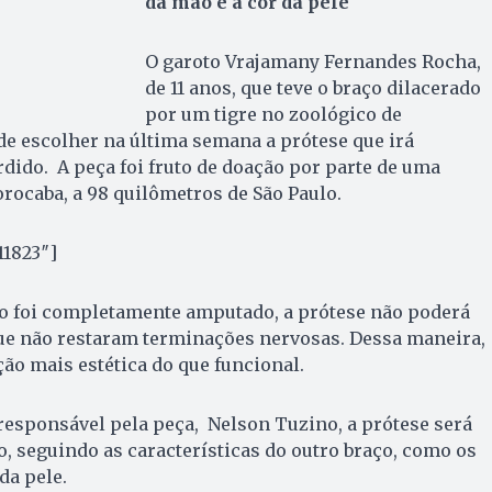
da mão e a cor da pele
O garoto Vrajamany Fernandes Rocha,
de 11 anos, que teve o braço dilacerado
por um tigre no zoológico de
de escolher na última semana a prótese que irá
dido. A peça foi fruto de doação por parte de uma
rocaba, a 98 quilômetros de São Paulo.
11823″]
 foi completamente amputado, a prótese não poderá
e não restaram terminações nervosas. Dessa maneira,
o mais estética do que funcional.
responsável pela peça, Nelson Tuzino, a prótese será
o, seguindo as características do outro braço, como os
da pele.