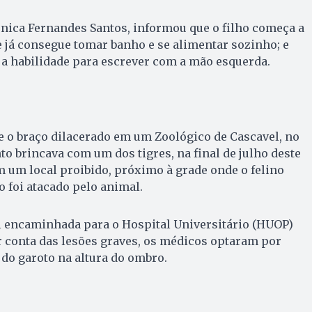
nica Fernandes Santos, informou que o filho começa a
 já consegue tomar banho e se alimentar sozinho; e
a habilidade para escrever com a mão esquerda.
e o braço dilacerado em um Zoológico de Cascavel, no
to brincava com um dos tigres, na final de julho deste
 um local proibido, próximo à grade onde o felino
o foi atacado pelo animal.
oi encaminhada para o Hospital Universitário (HUOP)
r conta das lesões graves, os médicos optaram por
 do garoto na altura do ombro.