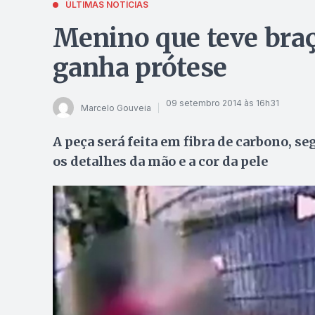
ÚLTIMAS NOTÍCIAS
Menino que teve braç
ganha prótese
09 setembro 2014 às 16h31
Marcelo Gouveia
A peça será feita em fibra de carbono, s
os detalhes da mão e a cor da pele