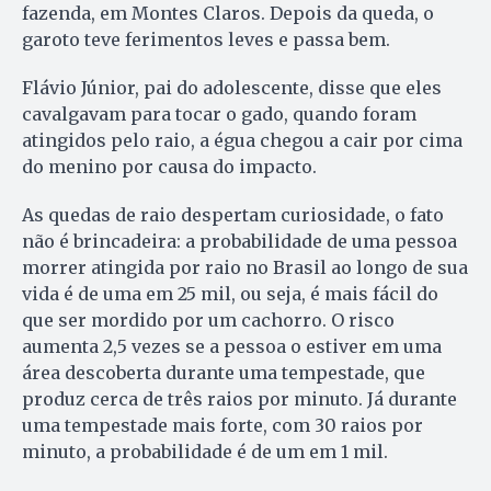
fazenda, em Montes Claros. Depois da queda, o
garoto teve ferimentos leves e passa bem.
Flávio Júnior, pai do adolescente, disse que eles
cavalgavam para tocar o gado, quando foram
atingidos pelo raio, a égua chegou a cair por cima
do menino por causa do impacto.
As quedas de raio despertam curiosidade, o fato
não é brincadeira: a probabilidade de uma pessoa
morrer atingida por raio no Brasil ao longo de sua
vida é de uma em 25 mil, ou seja, é mais fácil do
que ser mordido por um cachorro. O risco
aumenta 2,5 vezes se a pessoa o estiver em uma
área descoberta durante uma tempestade, que
produz cerca de três raios por minuto. Já durante
uma tempestade mais forte, com 30 raios por
minuto, a probabilidade é de um em 1 mil.