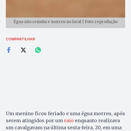
Égua não resistiu e morreu no local | Foto: reprodução
COMPARTILHAR
Um menino ficou feriado e uma égua morreu, após
serem atingidos por um
raio
enquanto realizava
um cavalgavam na última sexta-feira, 20, em uma