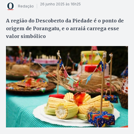
26 junho 2025 às 16h25
Redação
A região do Descoberto da Piedade é o ponto de
origem de Porangatu, e o arraiá carrega esse
valor simbólico