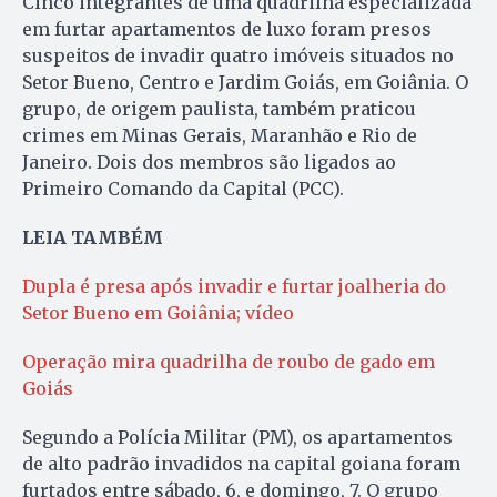
Cinco integrantes de uma quadrilha especializada
em furtar apartamentos de luxo foram presos
suspeitos de invadir quatro imóveis situados no
Setor Bueno, Centro e Jardim Goiás, em Goiânia. O
grupo, de origem paulista, também praticou
crimes em Minas Gerais, Maranhão e Rio de
Janeiro. Dois dos membros são ligados ao
Primeiro Comando da Capital (PCC).
LEIA TAMBÉM
Dupla é presa após invadir e furtar joalheria do
Setor Bueno em Goiânia; vídeo
Operação mira quadrilha de roubo de gado em
Goiás
Segundo a Polícia Militar (PM), os apartamentos
de alto padrão invadidos na capital goiana foram
furtados entre sábado, 6, e domingo, 7. O grupo