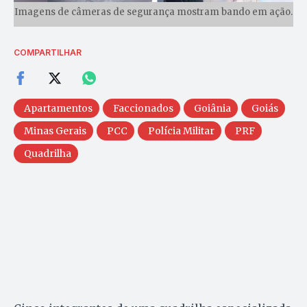
Imagens de câmeras de segurança mostram bando em ação.
COMPARTILHAR
Apartamentos
Faccionados
Goiânia
Goiás
Minas Gerais
PCC
Polícia Militar
PRF
Quadrilha