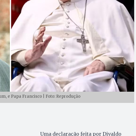
um, e Papa Francisco | Foto: Reprodução
Uma declaração feita por Divaldo