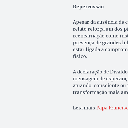
Repercussão
Apesar da ausência de c
relato reforça um dos pi
reencarnação como instr
presença de grandes lí
estar ligada a comprom
físico.
A declaração de Divaldo
mensagem de esperança,
atuando, consciente ou
transformação mais am
Leia mais
Papa Francisc