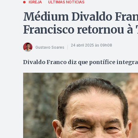
IGREJA
ÚLTIMAS NOTÍCIAS
Médium Divaldo Fran
Francisco retornou à
24 abril 2025 às 09h08
Gustavo Soares
Divaldo Franco diz que pontífice integra