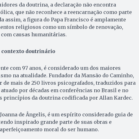
idores da doutrina, a declaração não encontra
tólica, que não reconhece a reencarnação como parte
da assim, a figura do Papa Francisco é amplamente
mentos religiosos como um símbolo de renovação,
 com causas humanitárias.
e contexto doutrinário
ente com 97 anos, é considerado um dos maiores
tismo na atualidade. Fundador da Mansão do Caminho,
or de mais de 250 livros psicografados, traduzidos para
 atuado por décadas em conferências no Brasil e no
 princípios da doutrina codificada por Allan Kardec.
 Joanna de Ângelis, é um espírito considerado guia de
endo inspirado grande parte de suas obras e
 aperfeiçoamento moral do ser humano.