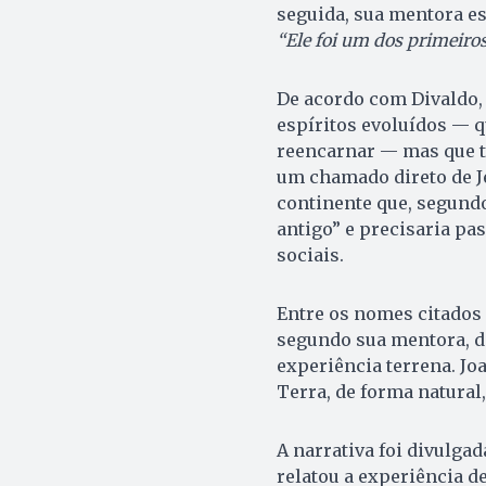
seguida, sua mentora esp
“Ele foi um dos primeiros
De acordo com Divaldo, 
espíritos evoluídos — q
reencarnar — mas que t
um chamado direto de Je
continente que, segund
antigo” e precisaria pa
sociais.
Entre os nomes citados 
segundo sua mentora, d
experiência terrena. Jo
Terra, de forma natural
A narrativa foi divulgad
relatou a experiência d