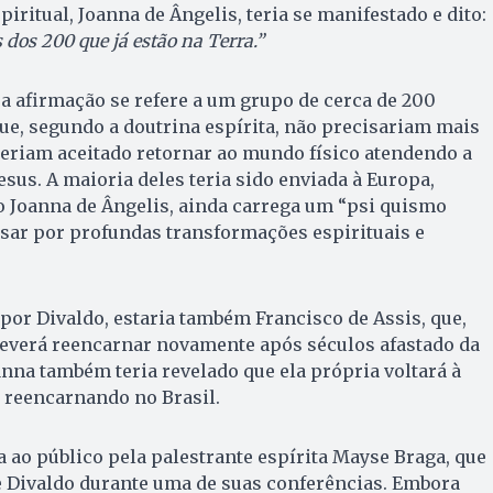
iritual, Joanna de Ângelis, teria se manifestado e dito:
 dos 200 que já estão na Terra.”
a afirmação se refere a um grupo de cerca de 200
ue, segundo a doutrina espírita, não precisariam mais
eriam aceitado retornar ao mundo físico atendendo a
sus. A maioria deles teria sido enviada à Europa,
o Joanna de Ângelis, ainda carrega um “psi quismo
ssar por profundas transformações espirituais e
por Divaldo, estaria também Francisco de Assis, que,
everá reencarnar novamente após séculos afastado da
anna também teria revelado que ela própria voltará à
, reencarnando no Brasil.
a ao público pela palestrante espírita Mayse Braga, que
e Divaldo durante uma de suas conferências. Embora