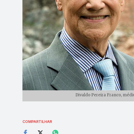
Divaldo Pereira Franco, médi
COMPARTILHAR