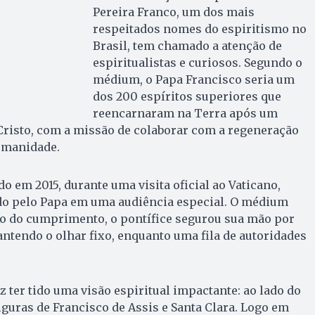
Pereira Franco, um dos mais
respeitados nomes do espiritismo no
Brasil, tem chamado a atenção de
espiritualistas e curiosos. Segundo o
médium, o Papa Francisco seria um
dos 200 espíritos superiores que
reencarnaram na Terra após um
 Cristo, com a missão de colaborar com a regeneração
humanidade.
do em 2015, durante uma visita oficial ao Vaticano,
ido pelo Papa em uma audiência especial. O médium
o do cumprimento, o pontífice segurou sua mão por
endo o olhar fixo, enquanto uma fila de autoridades
z ter tido uma visão espiritual impactante: ao lado do
 figuras de Francisco de Assis e Santa Clara. Logo em