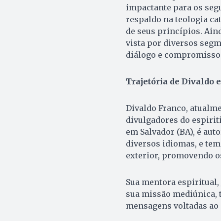
impactante para os segu
respaldo na teologia ca
de seus princípios. Ain
vista por diversos seg
diálogo e compromisso
Trajetória de Divaldo 
Divaldo Franco, atualm
divulgadores do espiri
em Salvador (BA), é aut
diversos idiomas, e tem
exterior, promovendo os
Sua mentora espiritual,
sua missão mediúnica, t
mensagens voltadas ao