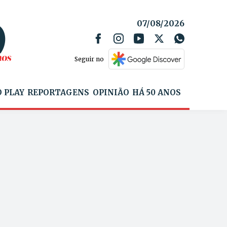
07/08/2026
Seguir no
 PLAY
REPORTAGENS
OPINIÃO
HÁ 50 ANOS