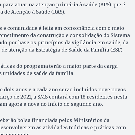
para atuar na atenção primária à saúde (APS) que é
a de Atenção à Saúde (RAS).
as e comunidade é feita em consonância com o meio
metimento da construção e consolidação do Sistema
ndo por base os princípios da vigilância em saúde, da
de atenção da Estratégia de Saúde da Família (ESF).
ráticas do programa terão a maior parte da carga
 unidades de saúde da família
e dois anos e a cada ano serão incluídos nove novos
arço de 2021, a SMS contará com 18 residentes nesta
am agora e nove no início do segundo ano.
eberão bolsa financiada pelos Ministérios da
esenvolverem as atividades teóricas e práticas com
ras semanais.