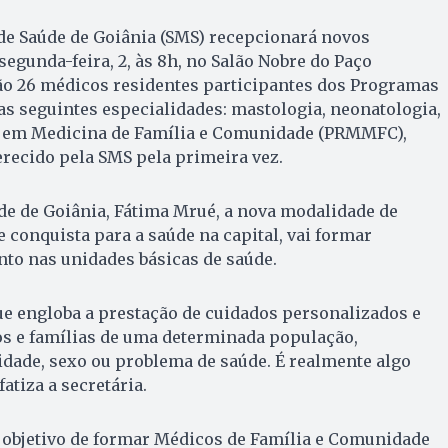
de Saúde de Goiânia (SMS) recepcionará novos
segunda-feira, 2, às 8h, no Salão Nobre do Paço
ão 26 médicos residentes participantes dos Programas
s seguintes especialidades: mastologia, neonatologia,
 e em Medicina de Família e Comunidade (PRMMFC),
recido pela SMS pela primeira vez.
úde de Goiânia, Fátima Mrué, a nova modalidade de
 conquista para a saúde na capital, vai formar
to nas unidades básicas de saúde.
e engloba a prestação de cuidados personalizados e
os e famílias de uma determinada população,
dade, sexo ou problema de saúde. É realmente algo
atiza a secretária.
 objetivo de formar Médicos de Família e Comunidade