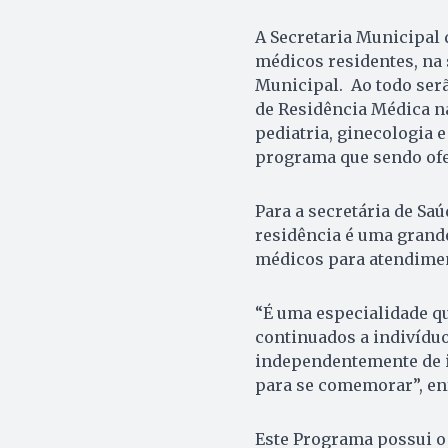
A Secretaria Municipal 
médicos residentes, na 
Municipal. Ao todo ser
de Residência Médica na
pediatria, ginecologia
programa que sendo ofe
Para a secretária de Sa
residência é uma grande
médicos para atendimen
“É uma especialidade qu
continuados a indivídu
independentemente de i
para se comemorar”, enf
Este Programa possui o