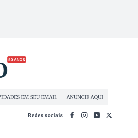
50 ANOS
IDADES EM SEU EMAIL
ANUNCIE AQUI
Redes sociais