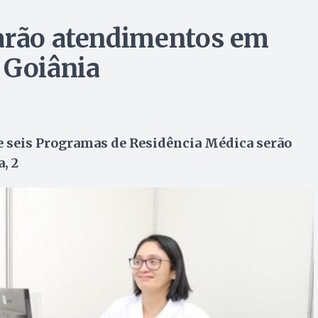
farão atendimentos em
 Goiânia
e seis Programas de Residência Médica serão
, 2