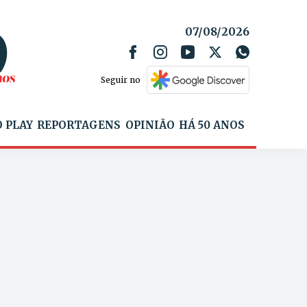
07/08/2026
Seguir no
 PLAY
REPORTAGENS
OPINIÃO
HÁ 50 ANOS