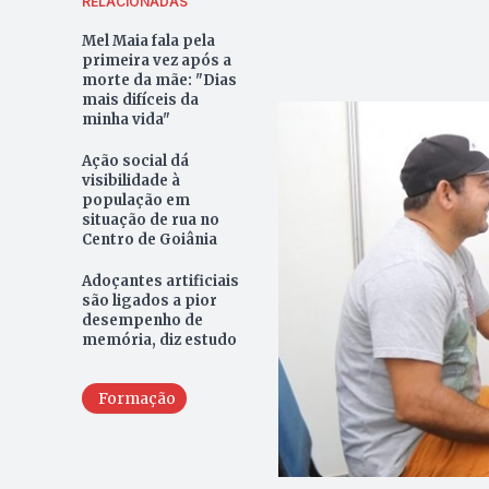
RELACIONADAS
Mel Maia fala pela
primeira vez após a
morte da mãe: "Dias
mais difíceis da
minha vida"
Ação social dá
visibilidade à
população em
situação de rua no
Centro de Goiânia
Adoçantes artificiais
são ligados a pior
desempenho de
memória, diz estudo
Formação