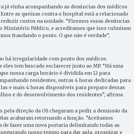
ra já vinha acompanhando as denúncias dos médicos
 Entre as queixas contra o hospital está a relacionado
 reduzir custos na unidade. “Fizemos essas denúncias
 Ministério Público, e acreditamos que isso culminou
mos fraudando o ponto. O que não é verdade”,
ão há irregularidade com ponto dos médicos
ue eles tem buscado esclarecer junto ao MP. “Há uma
 que nossa carga horário é dividida em 12 para
ompanhando residentes, outras 4 horas dedicadas para
ulas e mais 4 horas disponíveis para preparo dessas
balhos e do desenvolvimento dos residentes”, afirma.
 pela direção da OS chegaram a pedir a demissão da
 Mas acabaram retornando a função. “Aceitamos
 de fazer uma nova portaria delimitando todas as
ssegurando nosso tempo para dar aula, organizar e