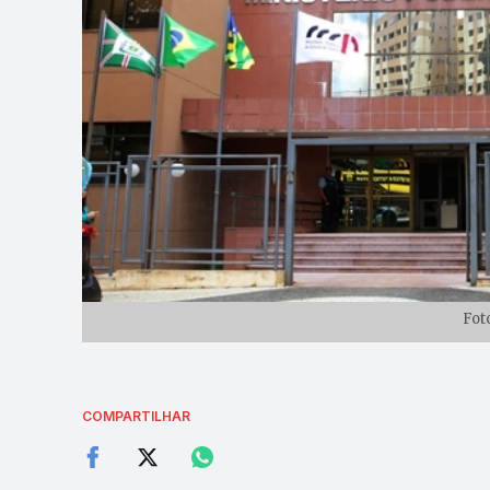
Fot
COMPARTILHAR