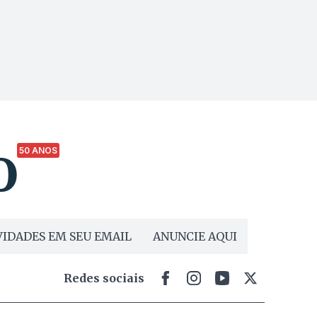
50 ANOS
IDADES EM SEU EMAIL
ANUNCIE AQUI
Redes sociais