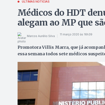
ÚLTIMAS NOTÍCIAS
Médicos do HDT denu
alegam ao MP que são
11 março 2020 às 16h39
Marcos Aurélio Silva
Promotora Villis Marra, que já acompan
essa semana todos sete médicos suspeit