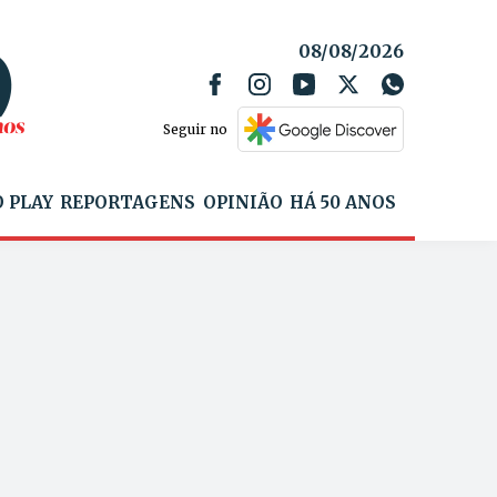
08/08/2026
Seguir no
 PLAY
REPORTAGENS
OPINIÃO
HÁ 50 ANOS