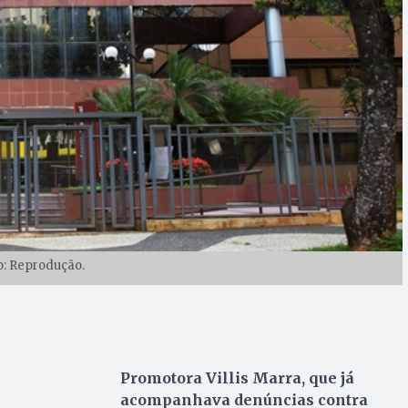
o: Reprodução.
Promotora Villis Marra, que já
acompanhava denúncias contra