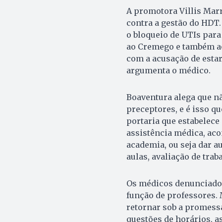
A promotora Villis Mar
contra a gestão do HDT.
o bloqueio de UTIs para
ao Cremego e também ao
com a acusação de estar
argumenta o médico.
Boaventura alega que n
preceptores, e é isso q
portaria que estabelece
assistência médica, ac
academia, ou seja dar a
aulas, avaliação de tra
Os médicos denunciados
função de professores.
retornar sob a promessa
questões de horários, a