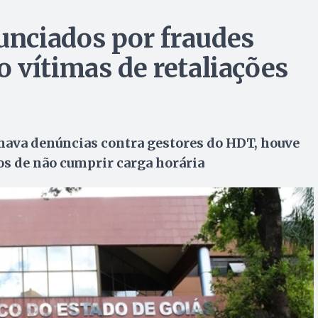
nciados por fraudes
 vítimas de retaliações
hava denúncias contra gestores do HDT, houve
os de não cumprir carga horária