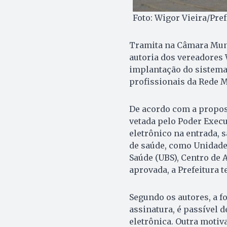
Foto: Wigor Vieira/Pre
Tramita na Câmara Muni
autoria dos vereadores 
implantação do sistema
profissionais da Rede 
De acordo com a propost
vetada pelo Poder Execu
eletrônico na entrada, 
de saúde, como Unidade
Saúde (UBS), Centro de A
aprovada, a Prefeitura t
Segundo os autores, a f
assinatura, é passível d
eletrônica. Outra motiva