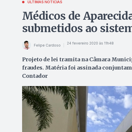
ÚLTIMAS NOTÍCIAS
Médicos de Aparecid
submetidos ao sistem
24 fevereiro 2020 às 11h48
Felipe Cardoso
Projeto de lei tramita na Câmara Municip
fraudes. Matéria foi assinada conjuntam
Contador