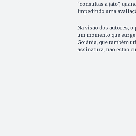
“consultas a jato”, quan
impedindo uma avaliaçã
Na visão dos autores, o
um momento que surgem
Goiânia, que também uti
assinatura, não estão c