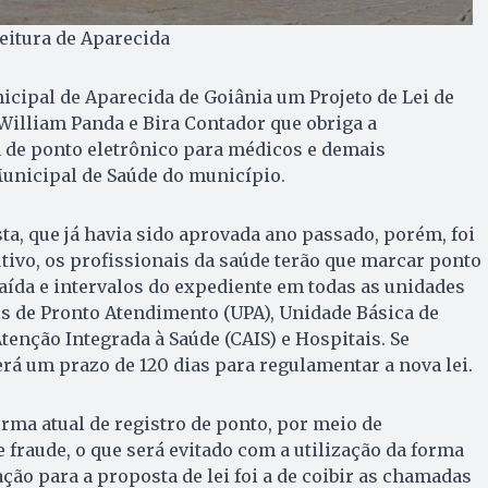
feitura de Aparecida
cipal de Aparecida de Goiânia um Projeto de Lei de
William Panda e Bira Contador que obriga a
 de ponto eletrônico para médicos e demais
Municipal de Saúde do município.
a, que já havia sido aprovada ano passado, porém, foi
tivo, os profissionais da saúde terão que marcar ponto
saída e intervalos do expediente em todas as unidades
s de Pronto Atendimento (UPA), Unidade Básica de
tenção Integrada à Saúde (CAIS) e Hospitais. Se
erá um prazo de 120 dias para regulamentar a nova lei.
orma atual de registro de ponto, por meio de
e fraude, o que será evitado com a utilização da forma
ção para a proposta de lei foi a de coibir as chamadas