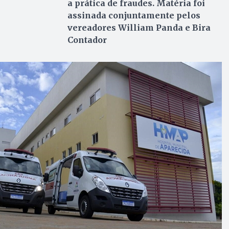
a prática de fraudes. Matéria foi
assinada conjuntamente pelos
vereadores William Panda e Bira
Contador