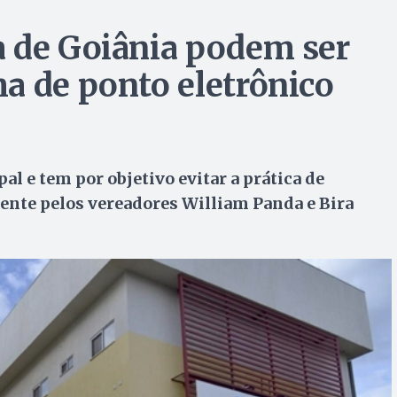
a de Goiânia podem ser
a de ponto eletrônico
al e tem por objetivo evitar a prática de
ente pelos vereadores William Panda e Bira