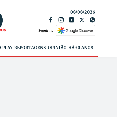
08/08/2026
Seguir no
 PLAY
REPORTAGENS
OPINIÃO
HÁ 50 ANOS