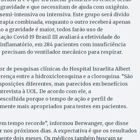
 gravidade e que necessitam de ajuda com oxigênio.
semi-intensiva ou intensiva. Este grupo será divido
erapia combinada, enquanto o outro receberá apenas
 a gravidade é maior, todos farão uso de
ão Covid-19 Brasil III avaliará a efetividade do
inflamatório, em 284 pacientes com insuficiência
e precisam do ventilador mecânico para respirar.
r de pesquisas clínicas do Hospital Israelita Albert
erença entre a hidroxicloroquina e a cloroquina. “São
osições diferentes, mas parecidos em benefícios
ntrevista à UOL. De acordo com ele, a
 escolhida porque o tempo de ação e perfil de
mente mais apropriados para testes em pacientes.
 em tempo recorde”, informou Berwanger, que disse
ar nos próximos dias. A expectativa é que os resultados
nte dois meses. Os médicos também buscam se