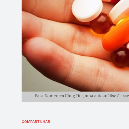
Para Domenico Uhng Hur, uma autoanálise é essen
COMPARTILHAR