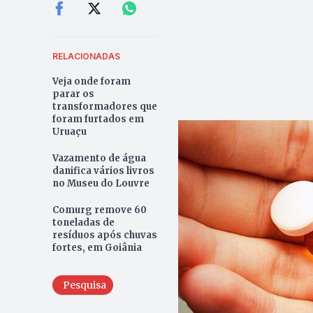
RELACIONADAS
Veja onde foram
parar os
transformadores que
foram furtados em
Uruaçu
Vazamento de água
danifica vários livros
no Museu do Louvre
Comurg remove 60
toneladas de
resíduos após chuvas
fortes, em Goiânia
Pesquisa