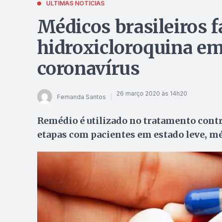
ÚLTIMAS NOTÍCIAS
Médicos brasileiros f
hidroxicloroquina em
coronavírus
26 março 2020 às 14h20
Fernanda Santos
Remédio é utilizado no tratamento contra
etapas com pacientes em estado leve, mé