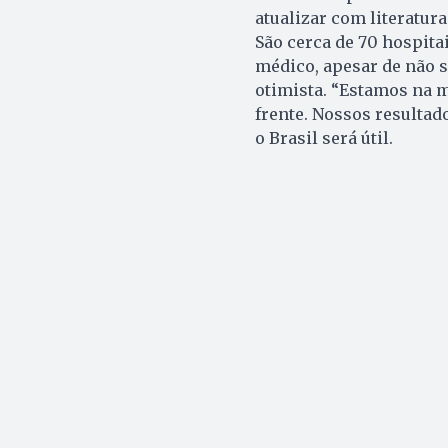
atualizar com literatur
São cerca de 70 hospitai
médico, apesar de não s
otimista. “Estamos na m
frente. Nossos resulta
o Brasil será útil.