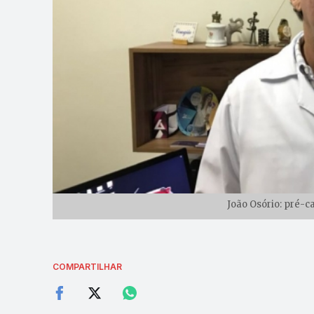
João Osório: pré-c
COMPARTILHAR