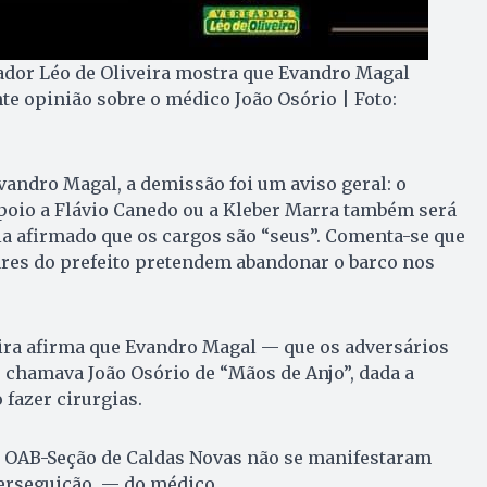
dor Léo de Oliveira mostra que Evandro Magal
te opinião sobre o médico João Osório | Foto:
andro Magal, a demissão foi um aviso geral: o
poio a Flávio Canedo ou a Kleber Marra também será
ria afirmado que os cargos são “seus”. Comenta-se que
ares do prefeito pretendem abandonar o barco nos
eira afirma que Evandro Magal — que os adversários
hamava João Osório de “Mãos de Anjo”, dada a
 fazer cirurgias.
 a OAB-Seção de Caldas Novas não se manifestaram
erseguição — do médico.