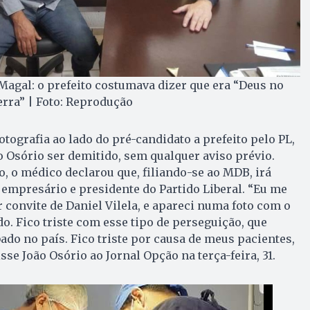
Magal: o prefeito costumava dizer que era “Deus no
erra” | Foto: Reprodução
tografia ao lado do pré-candidato a prefeito pelo PL,
o Osório ser demitido, sem qualquer aviso prévio.
o, o médico declarou que, filiando-se ao MDB, irá
 empresário e presidente do Partido Liberal. “Eu me
r convite de Daniel Vilela, e apareci numa foto com o
. Fico triste com esse tipo de perseguição, que
ado no país. Fico triste por causa de meus pacientes,
sse João Osório ao Jornal Opção na terça-feira, 31.