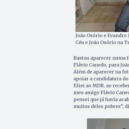
João Osório e Evandro 
Céu e João Osório na T
Bastou aparecer numa fo
Flávio Canedo, para Joã
Além de aparecer na fot
apoiar a candidatura do
filiei ao MDB, ao recebe
meu amigo Flávio Canedo
pensei que já havia acab
muitos deles pobres”, di