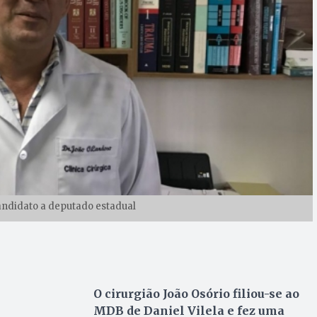
andidato a deputado estadual
O cirurgião João Osório filiou-se ao
MDB de Daniel Vilela e fez uma