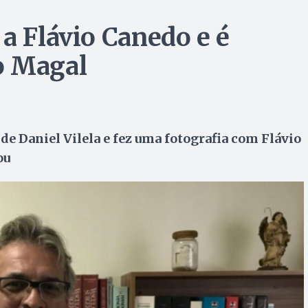
a Flávio Canedo e é
o Magal
 de Daniel Vilela e fez uma fotografia com Flávio
ou