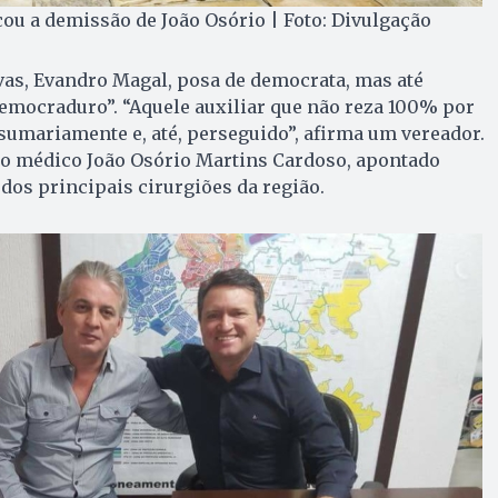
cou a demissão de João Osório | Foto: Divulgação
vas, Evandro Magal, posa de democrata, mas até
emocraduro”. “Aquele auxiliar que não reza 100% por
 sumariamente e, até, perseguido”, afirma um vereador.
é o médico João Osório Martins Cardoso, apontado
os principais cirurgiões da região.