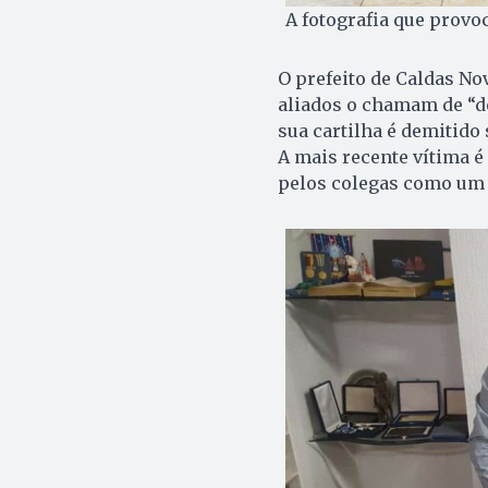
A fotografia que provo
O prefeito de Caldas No
aliados o chamam de “d
sua cartilha é demitido
A mais recente vítima 
pelos colegas como um d