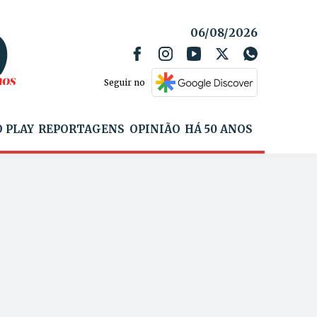
06/08/2026
Seguir no
 PLAY
REPORTAGENS
OPINIÃO
HÁ 50 ANOS