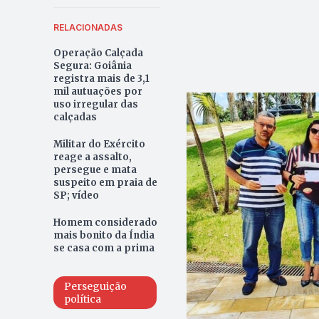
RELACIONADAS
Operação Calçada
Segura: Goiânia
registra mais de 3,1
mil autuações por
uso irregular das
calçadas
Militar do Exército
reage a assalto,
persegue e mata
suspeito em praia de
SP; vídeo
Homem considerado
mais bonito da Índia
se casa com a prima
Perseguição
política