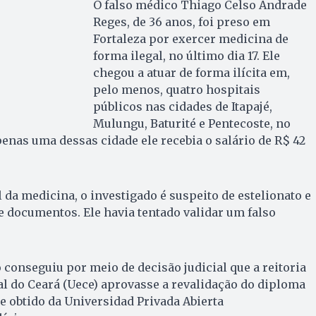
O falso médico Thiago Celso Andrade
Reges, de 36 anos, foi preso em
Fortaleza por exercer medicina de
forma ilegal, no último dia 17. Ele
chegou a atuar de forma ilícita em,
pelo menos, quatro hospitais
públicos nas cidades de Itapajé,
Mulungu, Baturité e Pentecoste, no
penas uma dessas cidade ele recebia o salário de R$ 42
 da medicina, o investigado é suspeito de estelionato e
de documentos. Ele havia tentado validar um falso
 conseguiu por meio de decisão judicial que a reitoria
l do Ceará (Uece) aprovasse a revalidação do diploma
 obtido da Universidad Privada Abierta