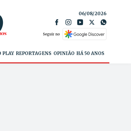
06/08/2026
Seguir no
 PLAY
REPORTAGENS
OPINIÃO
HÁ 50 ANOS