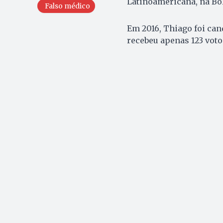
Latinoamericana, na Bol
Falso médico
Em 2016, Thiago foi can
recebeu apenas 123 votos