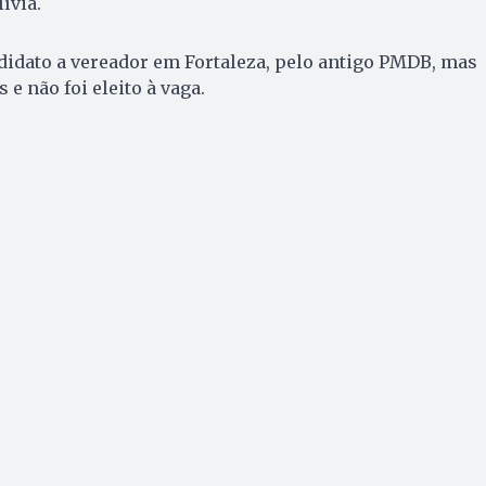
ívia.
didato a vereador em Fortaleza, pelo antigo PMDB, mas
 e não foi eleito à vaga.