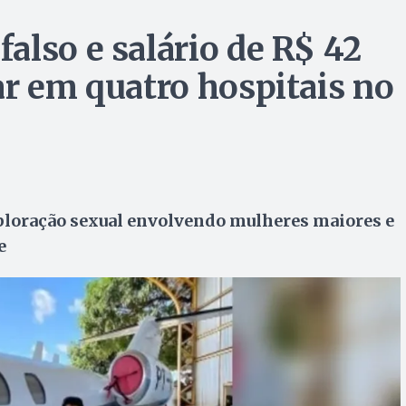
also e salário de R$ 42
ar em quatro hospitais no
xploração sexual envolvendo mulheres maiores e
e