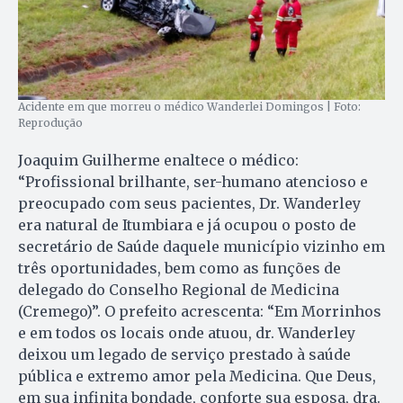
Acidente em que morreu o médico Wanderlei Domingos | Foto:
Reprodução
Joaquim Guilherme enaltece o médico:
“Profissional brilhante, ser-humano atencioso e
preocupado com seus pacientes, Dr. Wanderley
era natural de Itumbiara e já ocupou o posto de
secretário de Saúde daquele município vizinho em
três oportunidades, bem como as funções de
delegado do Conselho Regional de Medicina
(Cremego)”. O prefeito acrescenta: “Em Morrinhos
e em todos os locais onde atuou, dr. Wanderley
deixou um legado de serviço prestado à saúde
pública e extremo amor pela Medicina. Que Deus,
em sua infinita bondade, conforte sua esposa, dra.