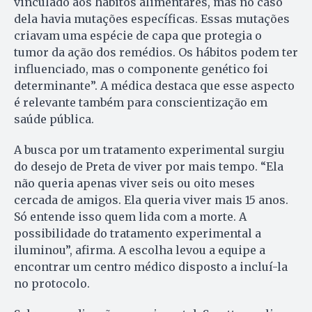
vinculado aos hábitos alimentares, mas no caso
dela havia mutações específicas. Essas mutações
criavam uma espécie de capa que protegia o
tumor da ação dos remédios. Os hábitos podem ter
influenciado, mas o componente genético foi
determinante”. A médica destaca que esse aspecto
é relevante também para conscientização em
saúde pública.
A busca por um tratamento experimental surgiu
do desejo de Preta de viver por mais tempo. “Ela
não queria apenas viver seis ou oito meses
cercada de amigos. Ela queria viver mais 15 anos.
Só entende isso quem lida com a morte. A
possibilidade do tratamento experimental a
iluminou”, afirma. A escolha levou a equipe a
encontrar um centro médico disposto a incluí-la
no protocolo.