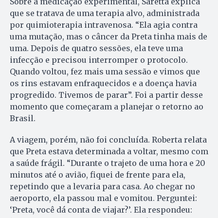
Sobre a medicação experimental, Saretta explica
que se tratava de uma terapia alvo, administrada
por quimioterapia intravenosa. “Ela agia contra
uma mutação, mas o câncer da Preta tinha mais de
uma. Depois de quatro sessões, ela teve uma
infecção e precisou interromper o protocolo.
Quando voltou, fez mais uma sessão e vimos que
os rins estavam enfraquecidos e a doença havia
progredido. Tivemos de parar”. Foi a partir desse
momento que começaram a planejar o retorno ao
Brasil.
A viagem, porém, não foi concluída. Roberta relata
que Preta estava determinada a voltar, mesmo com
a saúde frágil. “Durante o trajeto de uma hora e 20
minutos até o avião, fiquei de frente para ela,
repetindo que a levaria para casa. Ao chegar no
aeroporto, ela passou mal e vomitou. Perguntei:
‘Preta, você dá conta de viajar?’. Ela respondeu: