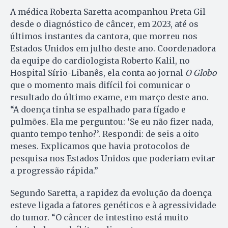
A médica Roberta Saretta acompanhou Preta Gil
desde o diagnóstico de câncer, em 2023, até os
últimos instantes da cantora, que morreu nos
Estados Unidos em julho deste ano. Coordenadora
da equipe do cardiologista Roberto Kalil, no
Hospital Sírio-Libanês, ela conta ao jornal
O Globo
que o momento mais difícil foi comunicar o
resultado do último exame, em março deste ano.
“A doença tinha se espalhado para fígado e
pulmões. Ela me perguntou: ‘Se eu não fizer nada,
quanto tempo tenho?’. Respondi: de seis a oito
meses. Explicamos que havia protocolos de
pesquisa nos Estados Unidos que poderiam evitar
a progressão rápida.”
Segundo Saretta, a rapidez da evolução da doença
esteve ligada a fatores genéticos e à agressividade
do tumor. “O câncer de intestino está muito