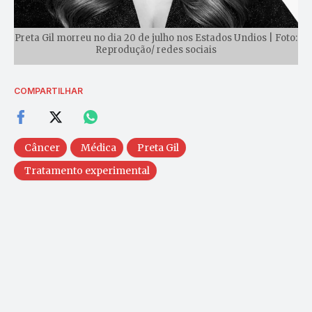
Preta Gil morreu no dia 20 de julho nos Estados Undios | Foto:
Reprodução/ redes sociais
COMPARTILHAR
Câncer
Médica
Preta Gil
Tratamento experimental