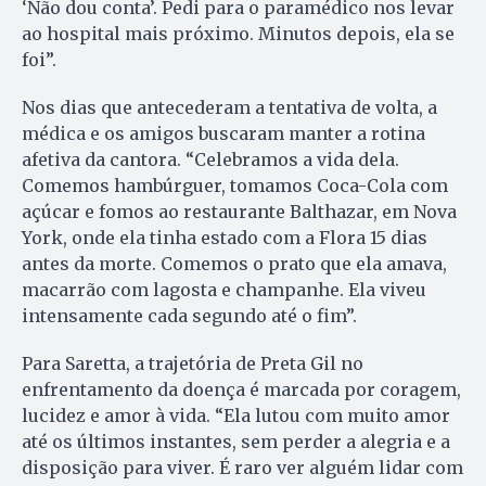
‘Não dou conta’. Pedi para o paramédico nos levar
ao hospital mais próximo. Minutos depois, ela se
foi”.
Nos dias que antecederam a tentativa de volta, a
médica e os amigos buscaram manter a rotina
afetiva da cantora. “Celebramos a vida dela.
Comemos hambúrguer, tomamos Coca-Cola com
açúcar e fomos ao restaurante Balthazar, em Nova
York, onde ela tinha estado com a Flora 15 dias
antes da morte. Comemos o prato que ela amava,
macarrão com lagosta e champanhe. Ela viveu
intensamente cada segundo até o fim”.
Para Saretta, a trajetória de Preta Gil no
enfrentamento da doença é marcada por coragem,
lucidez e amor à vida. “Ela lutou com muito amor
até os últimos instantes, sem perder a alegria e a
disposição para viver. É raro ver alguém lidar com