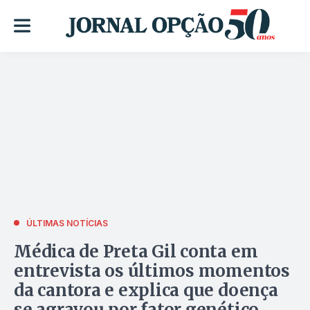
ÚLTIMAS NOTÍCIAS
Médica de Preta Gil conta em
entrevista os últimos momentos
da cantora e explica que doença
se agravou por fator genético