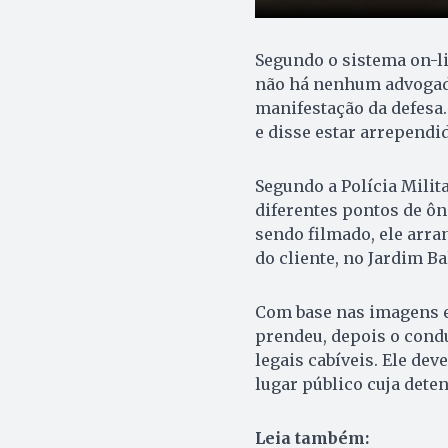
Segundo o sistema on-li
não há nenhum advogado
manifestação da defesa.
e disse estar arrependi
Segundo a Polícia Milita
diferentes pontos de ôn
sendo filmado, ele arra
do cliente, no Jardim B
Com base nas imagens e n
prendeu, depois o condu
legais cabíveis. Ele de
lugar público cuja dete
Leia também: