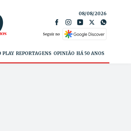
08/08/2026
Seguir no
 PLAY
REPORTAGENS
OPINIÃO
HÁ 50 ANOS