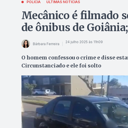
POLÍCIA
ÚLTIMAS NOTÍCIAS
Mecânico é filmado 
de ônibus de Goiânia;
24 julho 2025 às 11h09
Bárbara Ferreira
O homem confessou o crime e disse esta
Circunstanciado e ele foi solto