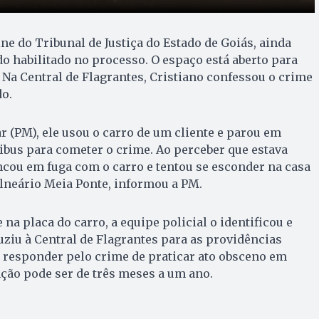
ne do Tribunal de Justiça do Estado de Goiás, ainda
 habilitado no processo. O espaço está aberto para
 Na Central de Flagrantes, Cristiano confessou o crime
do.
r (PM), ele usou o carro de um cliente e parou em
ibus para cometer o crime. Ao perceber que estava
ncou em fuga com o carro e tentou se esconder na casa
alneário Meia Ponte, informou a PM.
a placa do carro, a equipe policial o identificou e
ziu à Central de Flagrantes para as providências
ve responder pelo crime de praticar ato obsceno em
nção pode ser de três meses a um ano.