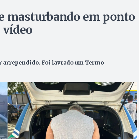
se masturbando em ponto
 vídeo
r arrependido. Foi lavrado um Termo