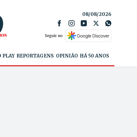
08/08/2026
Seguir no
 PLAY
REPORTAGENS
OPINIÃO
HÁ 50 ANOS