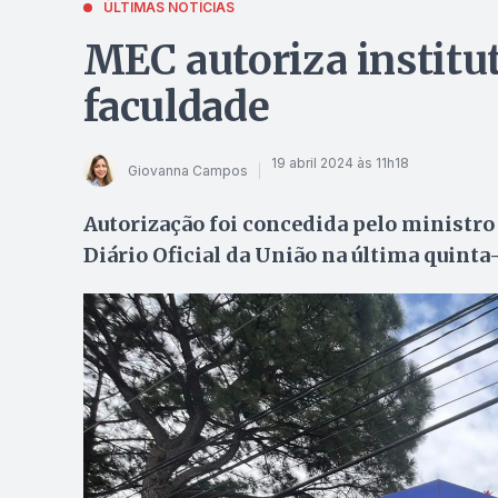
ÚLTIMAS NOTÍCIAS
MEC autoriza institut
faculdade
19 abril 2024 às 11h18
Giovanna Campos
Autorização foi concedida pelo ministro
Diário Oficial da União na última quinta-