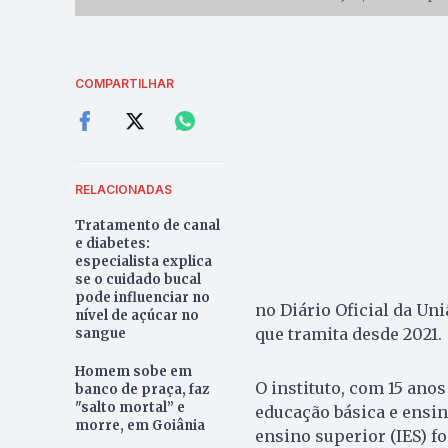
COMPARTILHAR
RELACIONADAS
Tratamento de canal
e diabetes:
especialista explica
se o cuidado bucal
pode influenciar no
no Diário Oficial da Uni
nível de açúcar no
que tramita desde 2021.
sangue
Homem sobe em
O instituto, com 15 anos
banco de praça, faz
"salto mortal” e
educação básica e ensin
morre, em Goiânia
ensino superior (IES) f