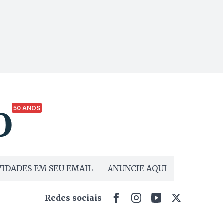
50 ANOS
IDADES EM SEU EMAIL
ANUNCIE AQUI
Redes sociais