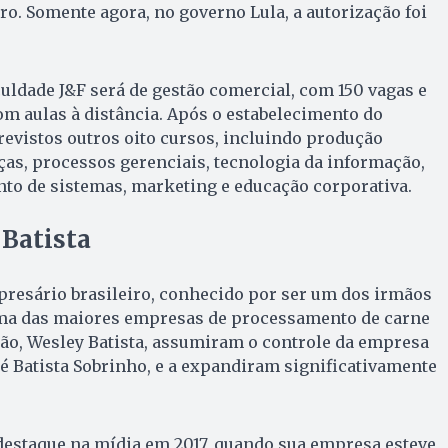
ro. Somente agora, no governo Lula, a autorização foi
uldade J&F será de gestão comercial, com 150 vagas e
om aulas à distância. Após o estabelecimento do
revistos outros oito cursos, incluindo produção
nças, processos gerenciais, tecnologia da informação,
to de sistemas, marketing e educação corporativa.
 Batista
presário brasileiro, conhecido por ser um dos irmãos
 uma das maiores empresas de processamento de carne
ão, Wesley Batista, assumiram o controle da empresa
sé Batista Sobrinho, e a expandiram significativamente
destaque na mídia em 2017, quando sua empresa esteve