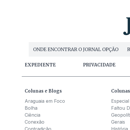
ONDE ENCONTRAR O JORNAL OPÇÃO
R
EXPEDIENTE
PRIVACIDADE
Colunas e Blogs
Colunas
Araguaia em Foco
Especial
Bolha
Faltou D
Ciência
Geopolít
Conexão
Gerais
Contradição
História