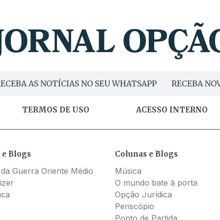
ECEBA AS NOTÍCIAS NO SEU WHATSAPP
RECEBA NOV
TERMOS DE USO
ACESSO INTERNO
 e Blogs
Colunas e Blogs
 da Guerra Oriente Médio
Música
izer
O mundo bate à porta
ica
Opção Jurídica
Periscópio
Ponto de Partida