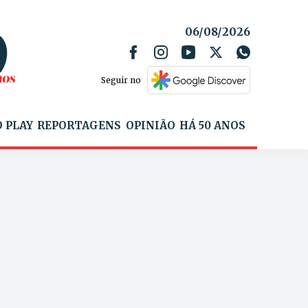
06/08/2026
Seguir no
 PLAY
REPORTAGENS
OPINIÃO
HÁ 50 ANOS