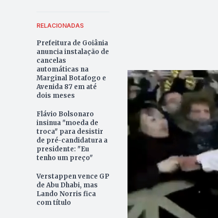
RELACIONADAS
Prefeitura de Goiânia
anuncia instalação de
cancelas
automáticas na
Marginal Botafogo e
Avenida 87 em até
dois meses
Flávio Bolsonaro
insinua "moeda de
troca" para desistir
de pré-candidatura a
presidente: "Eu
tenho um preço"
Verstappen vence GP
de Abu Dhabi, mas
Lando Norris fica
com título