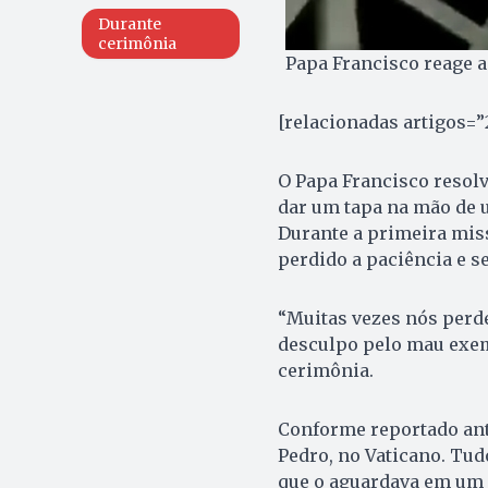
Durante
cerimônia
Papa Francisco reage a
[relacionadas artigos=
O Papa Francisco resolv
dar um tapa na mão de um
Durante a primeira miss
perdido a paciência e s
“Muitas vezes nós perd
desculpo pelo mau exemp
cerimônia.
Conforme reportado ant
Pedro, no Vaticano. Tud
que o aguardava em um 