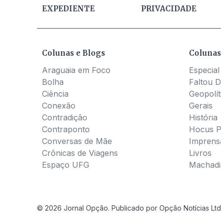
EXPEDIENTE
PRIVACIDADE
Colunas e Blogs
Colunas
Araguaia em Foco
Especial
Bolha
Faltou D
Ciência
Geopolít
Conexão
Gerais
Contradição
História
Contraponto
Hocus 
Conversas de Mãe
Imprens
Crônicas de Viagens
Livros
Espaço UFG
Machadia
© 2026 Jornal Opção. Publicado por Opção Notícias Ltd