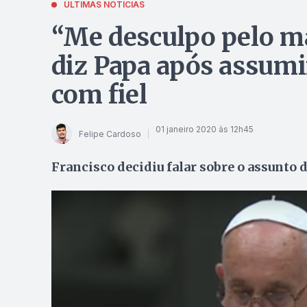
ÚLTIMAS NOTÍCIAS
“Me desculpo pelo m
diz Papa após assumir
com fiel
01 janeiro 2020 às 12h45
Felipe Cardoso
Francisco decidiu falar sobre o assunto 