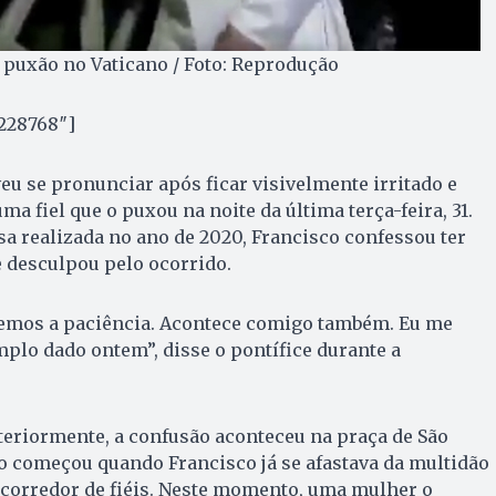
 puxão no Vaticano / Foto: Reprodução
”228768″]
eu se pronunciar após ficar visivelmente irritado e
a fiel que o puxou na noite da última terça-feira, 31.
a realizada no ano de 2020, Francisco confessou ter
e desculpou pelo ocorrido.
emos a paciência. Acontece comigo também. Eu me
lo dado ontem”, disse o pontífice durante a
eriormente, a confusão aconteceu na praça de São
o começou quando Francisco já se afastava da multidão
corredor de fiéis. Neste momento, uma mulher o