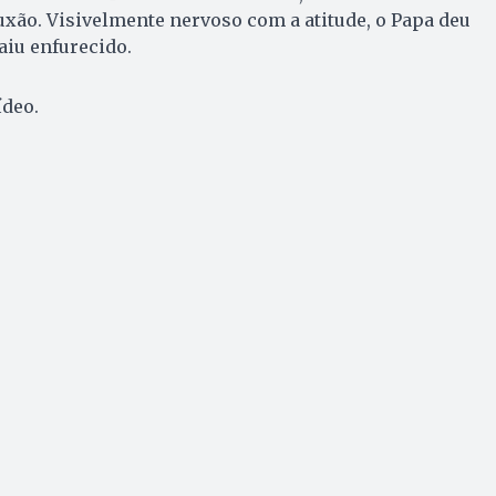
ão. Visivelmente nervoso com a atitude, o Papa deu
aiu enfurecido.
ídeo.