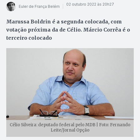
02 outubro 2022 às 20h27
Euler de França Belém
Marussa Boldrin é a segunda colocada, com
votação próxima da de Célio. Márcio Corrêa é o
terceiro colocado
Célio Silveira: deputado federal pelo MDB | Foto: Fernando
Leite/Jornal Opção